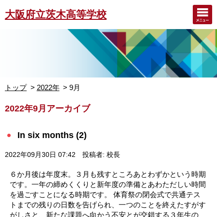
大阪府立茨木高等学校
トップ
2022年
9月
2022年9月アーカイブ
In six months (2)
2022年09月30日 07:42
投稿者: 校長
６か月後は年度末。３月も残すところあとわずかという時期
です。一年の締めくくりと新年度の準備とあわただしい時間
を過ごすことになる時期です。 体育祭の閉会式で共通テス
トまでの残りの日数を告げられ、一つのことを終えたすがす
がしさと、新たな課題へ向かう不安とが交錯する３年生の