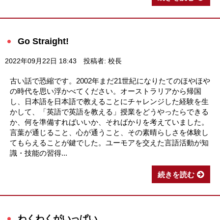
Go Straight!
2022年09月22日 18:43
投稿者: 校長
古い話で恐縮です。2002年まだ21世紀になりたてのほやほや
の時代を思い浮かべてください。オーストラリアから帰国
し、日本語を日本語で教えることにチャレンジした経験を生
かして、「英語で英語を教える」授業をどうやったらできる
か、何を準備すればいいか、そればかりを考えていました。
言葉が通じること、心が通うこと、その素晴らしさを体験し
てもらえることが鍵でした。ユーモアを交えた言語活動が知
識・技能の習得...
続きを読む
わくわくがいっぱい