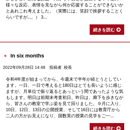
様々な反応、表情を見ながら何か応援することができないか
とあれこれ考えました。（実際には、笑顔で挨拶することく
らいですが...。） 3...
続きを読む
In six months
2022年09月28日 14:48
投稿者: 校長
令和4年度が始まってから、今週末で半年が経とうとしてい
ます。一日、一日で考えると180日はとても長いように感じ
ますが、月単位で振り返るとあっという間であったような気
もします。明日は前期末考査初日。昨日は、廊下を歩きなが
ら、皆さんの教室で学ぶ姿を見て回りました。９月に入り、
10日、12日、13日の公開授業、そして16日には教育庁から
二人の方がお見えになり、国数英の授業の見学をご一...
続きを読む