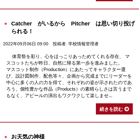
Catcher がいるから Pitcher は思い切り投げ
られる！
2022年09月06日 09:00
投稿者: 学校情報管理者
体育祭を彩り、心をほっこりあっためてくれる存在、 マ
スコットたちが昨日、自然に帰る第一歩を進みました。
マスコット制作（Production）にあたってキャラクター選
び、設計図制作、配色等々、企画から完成までにリーダーを
中心に多くの人の力を得て、それぞれの姿が示されたのであ
ろう。個性豊かな作品（Products）の素晴らしさは言うまで
もなく、アピールの演出もワクワクして楽しませ...
続きを読む
お天気の神様