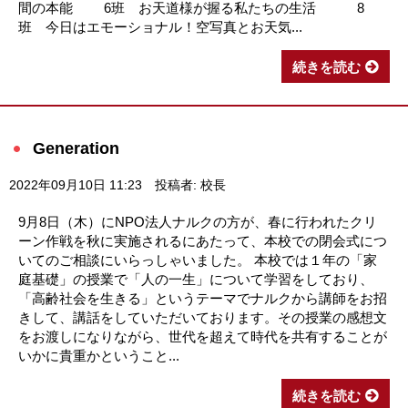
間の本能 6班 お天道様が握る私たちの生活 8
班 今日はエモーショナル！空写真とお天気...
続きを読む
Generation
2022年09月10日 11:23
投稿者: 校長
9月8日（木）にNPO法人ナルクの方が、春に行われたクリ
ーン作戦を秋に実施されるにあたって、本校での閉会式につ
いてのご相談にいらっしゃいました。 本校では１年の「家
庭基礎」の授業で「人の一生」について学習をしており、
「高齢社会を生きる」というテーマでナルクから講師をお招
きして、講話をしていただいております。その授業の感想文
をお渡しになりながら、世代を超えて時代を共有することが
いかに貴重かということ...
続きを読む