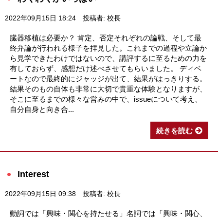
2022年09月15日 18:24
投稿者: 校長
臓器移植は必要か？ 肯定、否定それぞれの論戦、そして最
終弁論が行われる様子を拝見した。これまでの過程や立論か
ら見学できたわけではないので、講評するに至るための力を
有しておらず、感想だけ述べさせてもらいました。 ディベ
ートなので最終的にジャッジが出て、結果がはっきりする。
結果そのもの自体も非常に大切で貴重な体験となりますが、
そこに至るまでの様々な営みの中で、issueについて考え、
自分自身と向き合...
続きを読む
Interest
2022年09月15日 09:38
投稿者: 校長
動詞では「興味・関心を持たせる」名詞では「興味・関心、