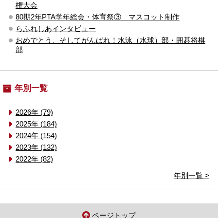
権大会
80期2年PTA学年総会・体育祭③ マスコット制作
らふれしあインタビュー
おめでとう、そしてがんばれ！水泳（水球）部・囲碁将棋
部
年別一覧
2026年 (79)
2025年 (184)
2024年 (154)
2023年 (132)
2022年 (82)
年別一覧 >
ページトップ