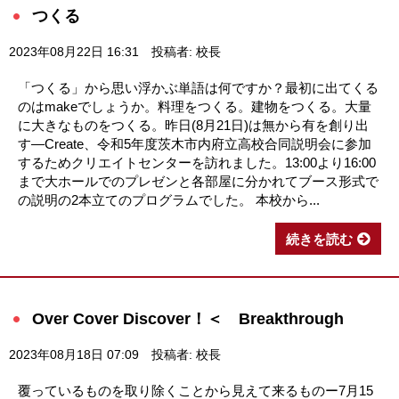
つくる
2023年08月22日 16:31
投稿者: 校長
「つくる」から思い浮かぶ単語は何ですか？最初に出てくる
のはmakeでしょうか。料理をつくる。建物をつくる。大量
に大きなものをつくる。昨日(8月21日)は無から有を創り出
す―Create、令和5年度茨木市内府立高校合同説明会に参加
するためクリエイトセンターを訪れました。13:00より16:00
まで大ホールでのプレゼンと各部屋に分かれてブース形式で
の説明の2本立てのプログラムでした。 本校から...
続きを読む
Over Cover Discover！＜ Breakthrough
2023年08月18日 07:09
投稿者: 校長
覆っているものを取り除くことから見えて来るものー7月15