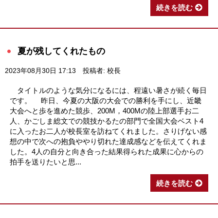
続きを読む
夏が残してくれたもの
2023年08月30日 17:13
投稿者: 校長
タイトルのような気分になるには、程遠い暑さが続く毎日
です。 昨日、今夏の大阪の大会での勝利を手にし、近畿
大会へと歩を進めた競歩、200M，400Mの陸上部選手お二
人、かごしま総文での競技かるたの部門で全国大会ベスト4
に入ったお二人が校長室を訪ねてくれました。さりげない感
想の中で次への抱負ややり切れた達成感などを伝えてくれま
した。4人の自分と向き合った結果得られた成果に心からの
拍手を送りたいと思...
続きを読む