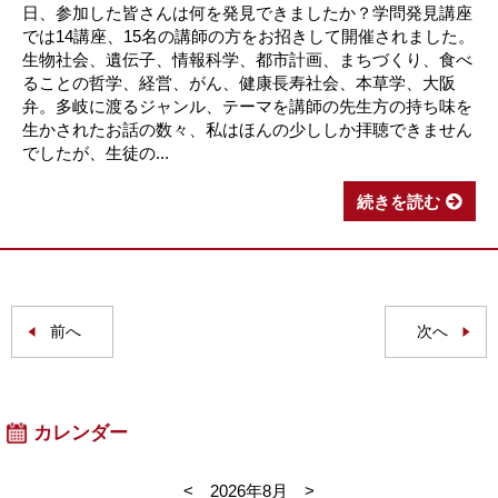
日、参加した皆さんは何を発見できましたか？学問発見講座
では14講座、15名の講師の方をお招きして開催されました。
生物社会、遺伝子、情報科学、都市計画、まちづくり、食べ
ることの哲学、経営、がん、健康長寿社会、本草学、大阪
弁。多岐に渡るジャンル、テーマを講師の先生方の持ち味を
生かされたお話の数々、私はほんの少ししか拝聴できません
でしたが、生徒の...
続きを読む
前へ
次へ
カレンダー
<
2026年8月
>