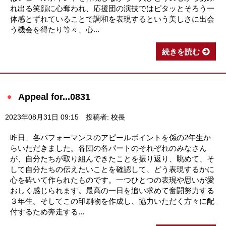
れ出る笑顔に心奪われ、応援団の演技ではピタッとそろう一
体感とずれていることで調和を表現するという美しさに出会
う機会を得たり等々、心...
続きを読む
Appeal for...0831
2023年08月31日 09:15
投稿者: 校長
昨日、各パフォーマンスのアピールポイントを係の2年生か
らいただきました。各団の各パートのそれぞれのみなさん
が、自分たちが取り組んできたことを振り返り、眺めて、そ
して自分たちの伝えたいことを確認して、どう表現するかに
心を砕いて作られたものです。一つひとつの表現や思いが愛
おしく感じられます。最高の一日を追い求めて奮闘努力する
３年生。そしてこの印刷物を作成し、協力いただく方々に配
付するため奔走する...