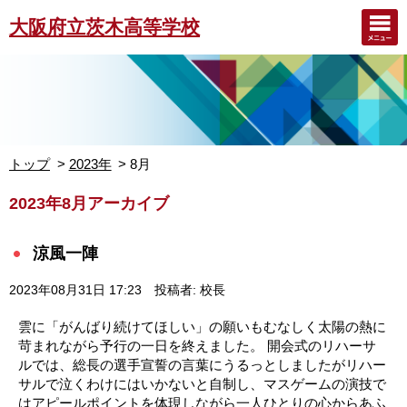
大阪府立茨木高等学校
トップ
2023年
8月
2023年8月アーカイブ
涼風一陣
2023年08月31日 17:23
投稿者: 校長
雲に「がんばり続けてほしい」の願いもむなしく太陽の熱に
苛まれながら予行の一日を終えました。 開会式のリハーサ
ルでは、総長の選手宣誓の言葉にうるっとしましたがリハー
サルで泣くわけにはいかないと自制し、マスゲームの演技で
はアピールポイントを体現しながら一人ひとりの心からあふ