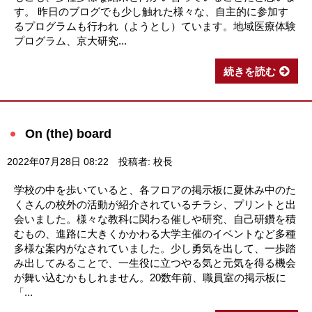
す。 昨日のブログでも少し触れた様々な、自主的に参加す
るプログラムも行われ（ようとし）ています。地域医療体験
プログラム、京大研究...
続きを読む
On (the) board
2022年07月28日 08:22
投稿者: 校長
学校の中を歩いていると、各フロアの掲示板に夏休み中のた
くさんの校外の活動が紹介されているチラシ、プリントと出
会いました。様々な教科に関わる催しや研究、自己研鑽を積
むもの、進路に大きくかかわる大学主催のイベントなど多種
多様な案内がなされていました。少し勇気を出して、一歩踏
み出してみることで、一生役に立つやる気と元気を得る機会
が舞い込むかもしれません。20数年前、職員室の掲示板に
「...