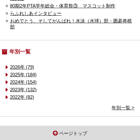
80期2年PTA学年総会・体育祭③ マスコット制作
らふれしあインタビュー
おめでとう、そしてがんばれ！水泳（水球）部・囲碁将棋
部
年別一覧
2026年 (79)
2025年 (184)
2024年 (154)
2023年 (132)
2022年 (82)
年別一覧 >
ページトップ