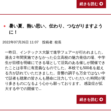
続きを読む
暑い夏、熱い思い、伝わり、つながりますよう
に！
2022年07月26日 11:07
投稿者: 校長
一昨日、インテックス大阪で進学フェアーが行われました。
過去２年間実施できなかった公立高校の魅力発信の場、中学
生が目標を明確にできる場として活気のある催しが開催でき
たことは非常に有意義なものでした。本校でも500名を超え
る方が訪れていただきました。音響の調子も万全ではない中
で話者も聴衆の皆さんも懸命に注力していただいた時間が実
り多きものになるよう心から願っております。 感染症が拡
大する中での開催で...
続きを読む