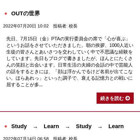
OUTの世界
2022年07月20日 10:02
投稿者: 校長
先日、7月15日（金）PTAの実行委員会の席で「心が喜ぶ」
というお話をさせていただきました。朝の挨拶、1000人近い
生徒の皆さんとあいさつを交わしていく中で不思議な経験を
しています。先日もブログで書きましたが、ほんとにたくさ
んの笑顔と出会います。日常生活の夫婦の会話の中で芸能人
の話をするときには、「顔は浮かんでるけど名前が出てこな
い。ほらあれっ」といった調子で、衰える記憶力との戦いに
屈することが多...
続きを読む
Study → Learn → Study → Learn
2022年07月14日 06:58
投稿者: 校長