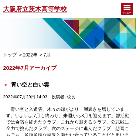
大阪府立茨木高等学校
トップ
2022年
7月
2022年7月アーカイブ
青い空と白い雲
2022年07月29日 14:03
投稿者: 校長
青い空と入道雲、木々の緑がより一層輝きを増していま
す。いよいよ7月も終わり、来週から8月を迎えます。部活動
では合宿を終えたクラブ、これから迎えるクラブ、公式戦に
全力で挑んだクラブ、次のステージに進んだクラブ、悲喜こ
もごも、多種多様な結果と向かい合っていることだと思いま