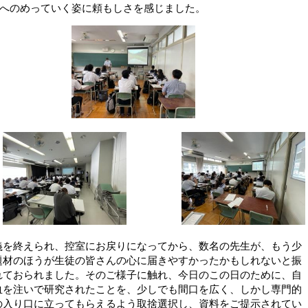
へのめっていく姿に頼もしさを感じました。
を終えられ、控室にお戻りになってから、数名の先生が、もう少
題材のほうが生徒の皆さんの心に届きやすかったかもしれないと振
れておられました。そのご様子に触れ、今日のこの日のために、自
血を注いで研究されたことを、少しでも間口を広く、しかし専門的
の入り口に立ってもらえるよう取捨選択し、資料をご提示されてい