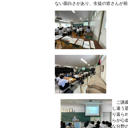
ない面白さがあり、生徒の皆さんが前
ご講義
し違う
り返ら
らが心
な分野