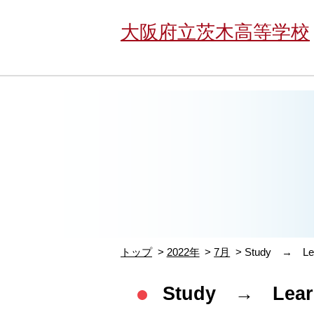
大阪府立茨木高等学校
トップ
2022年
7月
Study → Le
Study → Lea