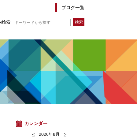
ブログ一覧
内検索
カレンダー
<
2026年8月
>