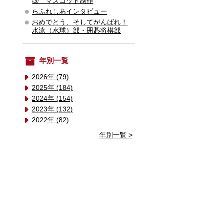
③ マスコット制作
らふれしあインタビュー
おめでとう、そしてがんばれ！
水泳（水球）部・囲碁将棋部
年別一覧
2026年 (79)
2025年 (184)
2024年 (154)
2023年 (132)
2022年 (82)
年別一覧 >