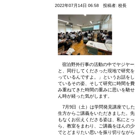
2022年07月14日 06:58
投稿者: 校長
宿泊野外行事の活動の中でヤジヤー
と、同行してくださった現地で研究を
っているんですよ。」というお話をし
ているその姿、そして研究に時間を費
み重ねてきた時間の重みに思いを馳せ
ん時が経った気がします。
7
月
9
日（土）は学問発見講座でした
生方からご講義をいただきました。先
もなくお伝えくださる姿は、私にとっ
ら、教室をまわり、ご講義をほんの少
でとどまりたい思いを振り切りながら