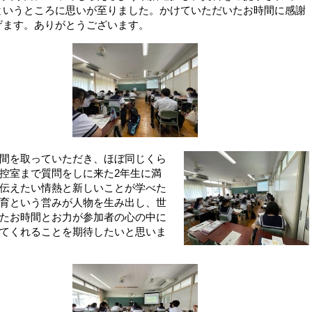
というところに思いが至りました。かけていただいたお時間に感謝
げます。ありがとうございます。
間を取っていただき、ほぼ同じくら
控室まで質問をしに来た
2
年生に満
伝えたい情熱と新しいことが学べた
育という営みが人物を生み出し、世
たお時間とお力が参加者の心の中に
てくれることを期待したいと思いま