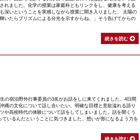
されました。化学の授業は家庭科ともリンクをし、健康を考える
も深いということを実感しながら授業に聞き入りました。 太陽の
輝いたらプリズムによる分光を示すからね。」そう告げてからの
続きを読む
生の宿泊野外行事委員の3名がお話をしに来てくれました。4日間
沖縄の文化について話し合いたい。明確な目標と意欲溢れる語り
ツや高校時代の体験について話をしてしまいました。話を聞くう
っているんだということに気づきました。想いが形になるよう力を
続きを読む