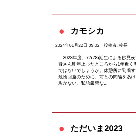
カモシカ
2024年01月22日 09:02
投稿者: 校長
2023年度、77(78)期生による
皆さん昨年上ったところから1年近く
ではないでしょうか。休憩所に到着す
危険回避のために、前との間隔をあけ
歩かない、私語厳禁な...
ただいま2023