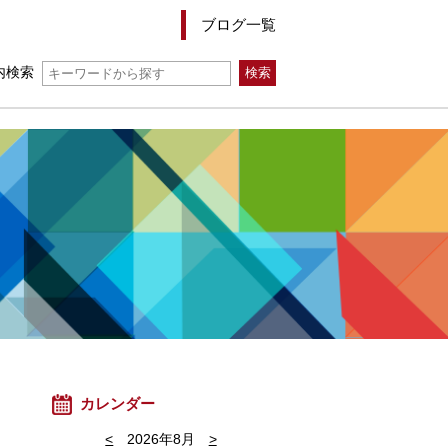
ブログ一覧
内検索
カレンダー
<
2026年8月
>