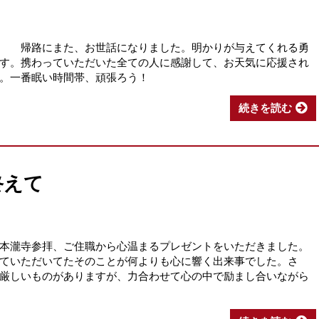
なりました。明かりが与えてくれる勇
す。携わっていただいた全ての人に感謝して、お天気に応援され
。一番眠い時間帯、頑張ろう！
続きを読む
終えて
本瀧寺参拝、ご住職から心温まるプレゼントをいただきました。
ていただいてたそのことが何よりも心に響く出来事でした。さ
厳しいものがありますが、力合わせて心の中で励まし合いながら