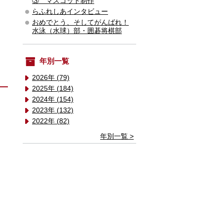
③ マスコット制作
らふれしあインタビュー
おめでとう、そしてがんばれ！
水泳（水球）部・囲碁将棋部
年別一覧
2026年 (79)
2025年 (184)
2024年 (154)
2023年 (132)
2022年 (82)
年別一覧 >