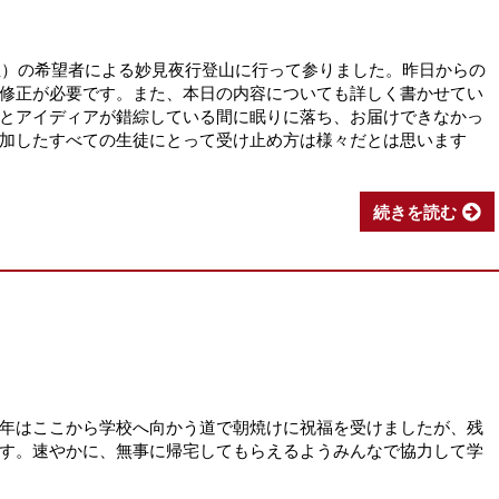
期生）の希望者による妙見夜行登山に行って参りました。昨日からの
修正が必要です。また、本日の内容についても詳しく書かせてい
とアイディアが錯綜している間に眠りに落ち、お届けできなかっ
加したすべての生徒にとって受け止め方は様々だとは思います
続きを読む
年はここから学校へ向かう道で朝焼けに祝福を受けましたが、残
す。速やかに、無事に帰宅してもらえるようみんなで協力して学