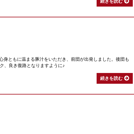
続きを読む
の心身ともに温まる豚汁をいただき、前団が出発しました。後団も
ク、良き復路となりますように♪
続きを読む