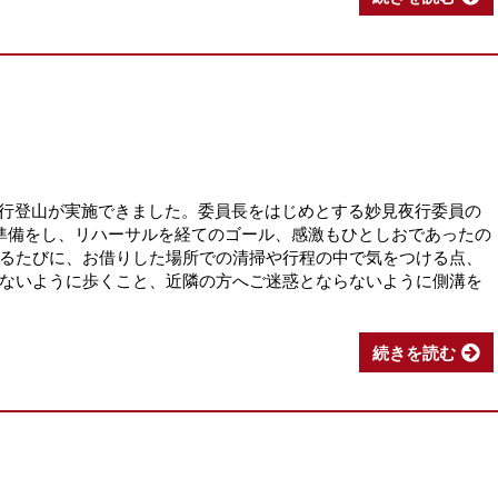
妙見夜行登山が実施できました。委員長をはじめとする妙見夜行委員の
準備をし、リハーサルを経てのゴール、感激もひとしおであったの
るたびに、お借りした場所での清掃や行程の中で気をつける点、
ないように歩くこと、近隣の方へご迷惑とならないように側溝を
続きを読む