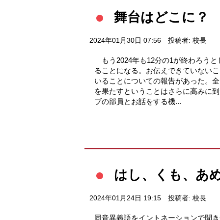
舞台はどこに？
2024年01月30日 07:56
投稿者: 校長
もう2024年も12分の1が終わろ
ることになる。お伝えできていない
いることについての報告があった。全
を果たすということはさらに高みに到
ブの部員とお話をする機...
はし、くも、あ
2024年01月24日 19:15
投稿者: 校長
同音異義語をイントネーションで聞き