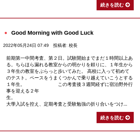
続きを読む
Good Morning with Good Luck
2022年05月24日 07:49
投稿者: 校長
前期第一中間考査、第２日。試験開始までまだ１時間以上あ
る。ちらほら漏れる教室からの明かりを頼りに、１年生から
３年生の教室をぶらっと歩いてみた。 高校に入って初めて
のテスト。ペースをうまくつかんで乗り越えていこうとする
１年生。 この考査後３週間経ずに宿泊野外行
事を迎える２年
生
大學入試を控え、定期考査と受験勉強の折り合いをつけ...
続きを読む