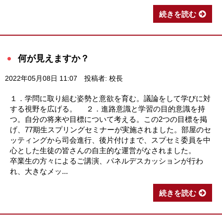
続きを読む
何が見えますか？
2022年05月08日 11:07
投稿者: 校長
１．学問に取り組む姿勢と意欲を育む。議論をして学びに対
する視野を広げる。 ２．進路意識と学習の目的意識を持
つ。自分の将来や目標について考える。この2つの目標を掲
げ、77期生スプリングセミナーが実施されました。部屋のセ
ッティングから司会進行、後片付けまで、スプセミ委員を中
心とした生徒の皆さんの自主的な運営がなされました。
卒業生の方々によるご講演、パネルデスカッションが行わ
れ、大きなメッ...
続きを読む