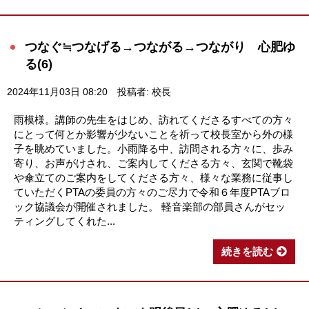
つなぐ≒つなげる→つながる→つながり 心肥ゆ
る(6)
2024年11月03日 08:20
投稿者: 校長
雨模様。講師の先生をはじめ、訪れてくださるすべての方々
にとって何とか影響が少ないことを祈って校長室から外の様
子を眺めていました。小雨降る中、訪問される方々に、歩み
寄り、お声がけされ、ご案内してくださる方々、玄関で靴袋
や傘立てのご案内をしてくださる方々、様々な業務に従事し
ていただくPTAの委員の方々のご尽力で令和６年度PTAブロ
ック協議会が開催されました。 軽音楽部の部員さんがセッ
ティングしてくれた...
続きを読む