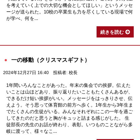
を考えていく上での大切な機会としてほしい」というメッセ
ージが送られた。10校の卒業生も力を尽くしている現場で何
が学べ、何を...
続きを読む
一の移動（クリスマスギフト）
2024年12月27日 16:40
投稿者: 校長
1年間いろんなことがあった。年末の集会での挨拶。伝えた
いことは山ほどあり、振り返りたいこともたくさんあるが、
できるだけ短い挨拶がいい。メッセージをはっきりさせ、伝
えよう。そう思って体育館の前方へ歩く。1年生から3年生ま
でたくさんの生徒がいる。みんなそれぞれにこの一年を過ご
してきたのだと思うと胸がキュッと詰まる感じがした。 生
徒部長の先生のお話が終わり、表彰。いつものことながら多
岐に渡って、様々なこ...