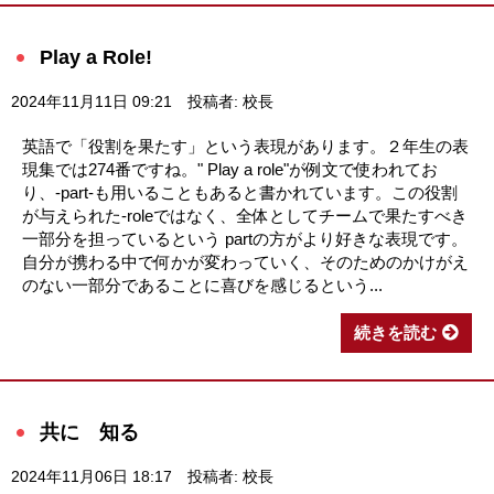
Play a Role!
2024年11月11日 09:21
投稿者: 校長
英語で「役割を果たす」という表現があります。２年生の表
現集では274番ですね。" Play a role"が例文で使われてお
り、-part-も用いることもあると書かれています。この役割
が与えられた-roleではなく、全体としてチームで果たすべき
一部分を担っているという partの方がより好きな表現です。
自分が携わる中で何かが変わっていく、そのためのかけがえ
のない一部分であることに喜びを感じるという...
続きを読む
共に 知る
2024年11月06日 18:17
投稿者: 校長