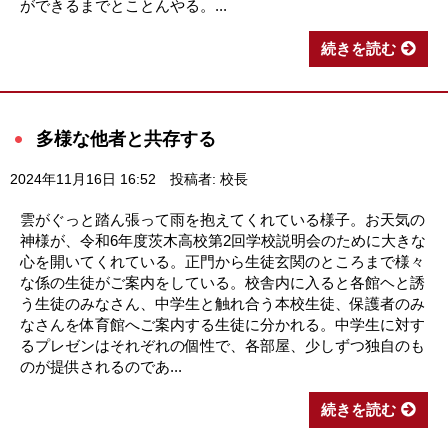
ができるまでとことんやる。...
続きを読む
多様な他者と共存する
2024年11月16日 16:52
投稿者: 校長
雲がぐっと踏ん張って雨を抱えてくれている様子。お天気の
神様が、令和6年度茨木高校第2回学校説明会のために大きな
心を開いてくれている。正門から生徒玄関のところまで様々
な係の生徒がご案内をしている。校舎内に入ると各館ヘと誘
う生徒のみなさん、中学生と触れ合う本校生徒、保護者のみ
なさんを体育館へご案内する生徒に分かれる。中学生に対す
るプレゼンはそれぞれの個性で、各部屋、少しずつ独自のも
のが提供されるのであ...
続きを読む