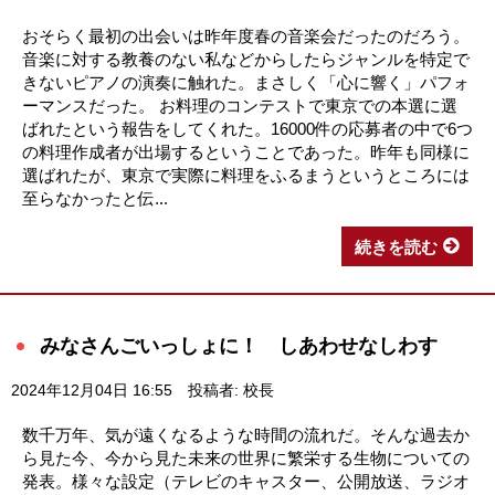
おそらく最初の出会いは昨年度春の音楽会だったのだろう。
音楽に対する教養のない私などからしたらジャンルを特定で
きないピアノの演奏に触れた。まさしく「心に響く」パフォ
ーマンスだった。 お料理のコンテストで東京での本選に選
ばれたという報告をしてくれた。16000件の応募者の中で6つ
の料理作成者が出場するということであった。昨年も同様に
選ばれたが、東京で実際に料理をふるまうというところには
至らなかったと伝...
続きを読む
みなさんごいっしょに！ しあわせなしわす
2024年12月04日 16:55
投稿者: 校長
数千万年、気が遠くなるような時間の流れだ。そんな過去か
ら見た今、今から見た未来の世界に繁栄する生物についての
発表。様々な設定（テレビのキャスター、公開放送、ラジオ