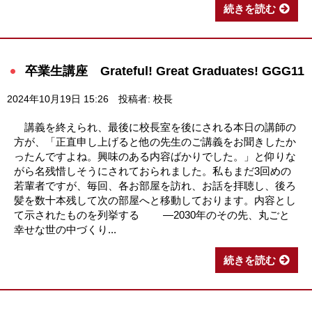
続きを読む
卒業生講座 Grateful! Great Graduates! GGG11
2024年10月19日 15:26
投稿者: 校長
講義を終えられ、最後に校長室を後にされる本日の講師の
方が、「正直申し上げると他の先生のご講義をお聞きしたか
ったんですよね。興味のある内容ばかりでした。」と仰りな
がら名残惜しそうにされておられました。私もまだ3回めの
若輩者ですが、毎回、各お部屋を訪れ、お話を拝聴し、後ろ
髪を数十本残して次の部屋へと移動しております。内容とし
て示されたものを列挙する ―2030年のその先、丸ごと
幸せな世の中づくり...
続きを読む