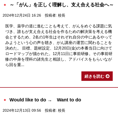
～「がん」を正しく理解し、支え合える社会へ～
2024年12月24日 16:26
投稿者: 校長
医学、薬学の道に進むことも考えて、がんをめぐる課題に気
づき、誰もが支え合える社会を作るための解決策を考える機
会とするため、2名の1年生はそれぞれ自分の中にあるやって
みようという心の声を聴き、がん講座の運営に関わることを
決めた。 目標、題材設定、12月20日(金)の本番当日に向けて
ロードマップが描かれた。12月11日に事前研修。その事前研
修の中身を理科の諸先生と相談し、アドバイスをもらいなが
ら回を重...
続きを読む
Would like to do → Want to do
2024年12月13日 09:56
投稿者: 校長