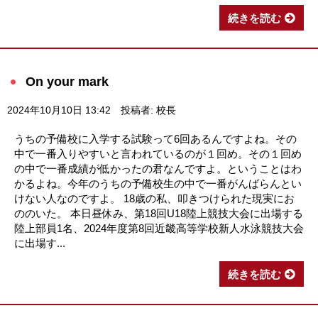
続きを読む
On your mark
2024年10月10日 13:42
投稿者: 校長
うちの予備校に入学する試験って6回あるんですよね。その
中で一番入りやすいと言われているのが１回め。その１回め
の中で一番成績が低かったの君なんですよ。ということはわ
かるよね。今年のうちの予備校生の中で一番がんばらんとい
けない人なのですよ。 18歳の私、叩きつけられた現実にお
ののいた。 本日昼休み、第18回U18陸上競技大会に出場する
陸上部員1名、2024年度第8回近畿高等学校新人水泳競技大会
に出場す...
続きを読む