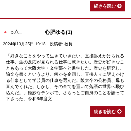
続きを読む
○△□ 心肥ゆる(1)
2024年10月25日 19:18
投稿者: 校長
「好きなことをやって生きていきたい。直接訴えかけられる
仕事、生の反応が見られる仕事に就きたい。歴史が好きなこ
ともあって大阪大学・文学部へと進学した。歴史を研究し、
論文を書くというより、何かを企画し、直接人々に訴えかけ
る仕事として学芸員の仕事を選んだ。阪大卒の公務員、母も
喜んでくれた。しかし、その全てを置いて落語の世界へ飛び
込んだ。」軽妙なテンポで、さらっとご自身のことを語って
下さった。令和6年度文...
続きを読む