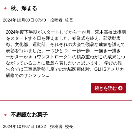
秋、深まる
2024年10月09日 07:49
投稿者: 校長
2024年度下半期がスタートしてから一か月。茨木高校は後期
をスタートする日を迎えました。始業式を終え、部活動表
彰。文化部、運動部、それぞれの大会で顕著な成績を讃えて
表彰を行いました。一つひとつ、一歩一歩、一描き一描き、
一かき一かき（ワンストローク）の積み重ねがこの成果につ
ながっていることに敬意を表したいと思います。 学びの報
告会では三重県伊勢志摩での地域医療体験、GLHSアメリカ
研修でのサンフラン...
続きを読む
不思議なお菓子
2024年10月07日 19:22
投稿者: 校長