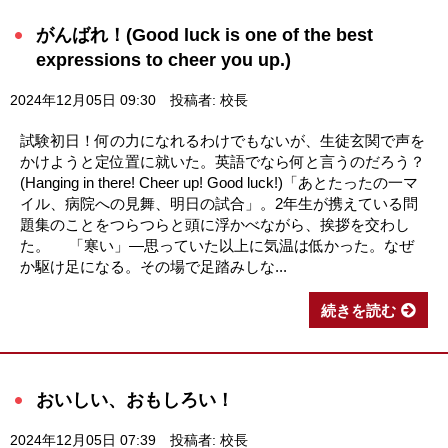
がんばれ！(Good luck is one of the best
expressions to cheer you up.)
2024年12月05日 09:30
投稿者: 校長
試験初日！何の力になれるわけでもないが、生徒玄関で声を
かけようと定位置に就いた。英語でなら何と言うのだろう？
(Hanging in there! Cheer up! Good luck!)「あとたったの一マ
イル、病院への見舞、明日の試合」。2年生が携えている問
題集のことをつらつらと頭に浮かべながら、挨拶を交わし
た。 「寒い」―思っていた以上に気温は低かった。なぜ
か駆け足になる。その場で足踏みしな...
続きを読む
おいしい、おもしろい！
2024年12月05日 07:39
投稿者: 校長