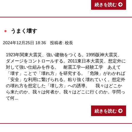
続きを読む
うまく壊す
2024年12月25日 18:36
投稿者: 校長
1923年関東大震災、強い建物をつくる。1995阪神大震災、
ダメージをコントロールする。2011東日本大震災、想定外に
対して強い仕組みを作る。 耐震工学―経験工学 あえて
「壊す」ことで「壊れ方」を研究する。「危険」がわかれば
「安全」な利用に繋げられる。粘り強く壊れていく。想定外
の壊れ方を想定した「壊し方」への誘導。 我々はどこか
ら来たのか、我々は何者か、我々はどこに行くのか。学問っ
て何...
続きを読む