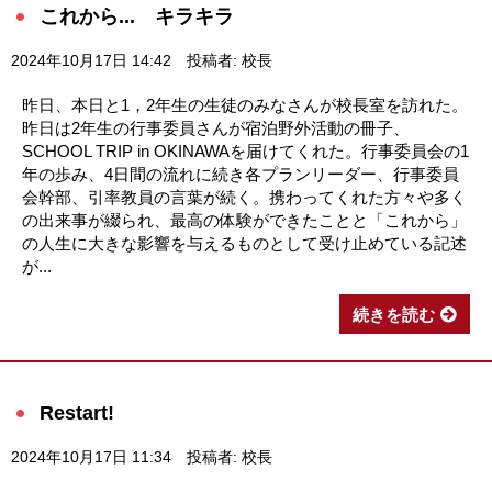
これから... キラキラ
2024年10月17日 14:42
投稿者: 校長
昨日、本日と1，2年生の生徒のみなさんが校長室を訪れた。
昨日は2年生の行事委員さんが宿泊野外活動の冊子、
SCHOOL TRIP in OKINAWAを届けてくれた。行事委員会の1
年の歩み、4日間の流れに続き各プランリーダー、行事委員
会幹部、引率教員の言葉が続く。携わってくれた方々や多く
の出来事が綴られ、最高の体験ができたことと「これから」
の人生に大きな影響を与えるものとして受け止めている記述
が...
続きを読む
Restart!
2024年10月17日 11:34
投稿者: 校長