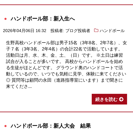
ハンドボール部：新入生へ
2026年04月06日 16:32
投稿者: ブログ投稿者
ハンドボール
生野高校ハンドボール部は男子15名（3年8名、2年7名）、女
子７名（3年3名、2年4名）の合計22名で活動しています。
活動日は月、水、木、金、土、（日）です。 ※土日は練習
試合が入ることが多いです。 高校からハンドボールを始め
る生徒がほとんどです。 グラウンド奥のハンドコートで活
動しているので、いつでも気軽に見学、体験に来てください
◎ 質問等は顧問の永田（進路指導室にいます）まで聞きに
来てくださ...
続きを読む
ハンドボール部：新人大会 結果