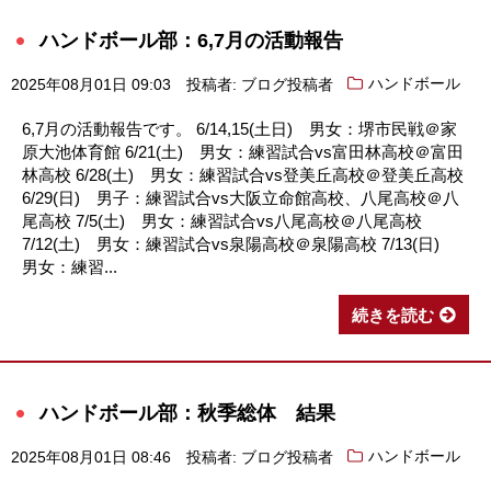
ハンドボール部：6,7月の活動報告
2025年08月01日 09:03
投稿者: ブログ投稿者
ハンドボール
6,7月の活動報告です。 6/14,15(土日) 男女：堺市民戦＠家
原大池体育館 6/21(土) 男女：練習試合vs富田林高校＠富田
林高校 6/28(土) 男女：練習試合vs登美丘高校＠登美丘高校
6/29(日) 男子：練習試合vs大阪立命館高校、八尾高校＠八
尾高校 7/5(土) 男女：練習試合vs八尾高校＠八尾高校
7/12(土) 男女：練習試合vs泉陽高校＠泉陽高校 7/13(日)
男女：練習...
続きを読む
ハンドボール部：秋季総体 結果
2025年08月01日 08:46
投稿者: ブログ投稿者
ハンドボール