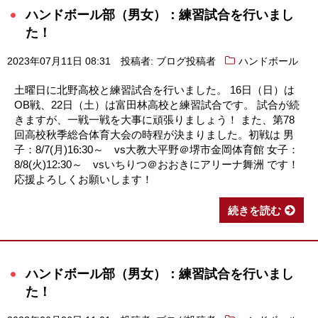
ハンドボール部（男女）：練習試合を行いまし
た！
2023年07月11日 08:31
投稿者: ブログ投稿者
ハンドボール
土曜日に北野高校と練習試合を行いました。 16日（日）は
OB戦、22日（土）は富田林高校と練習試合です。 試合が続
きますが、一戦一戦を大事に頑張りましょう！ また、第78
回高校秋季総合体育大会の時程が決まりました。初戦は 男
子：8/7(月)16:30～ vs大教大平野＠堺市金岡体育館 女子：
8/8(火)12:30～ vsいちりつ＠おおきにアリーナ舞洲 です！
応援よろしくお願いします！
続きを読む
ハンドボール部（男女）：練習試合を行いまし
た！