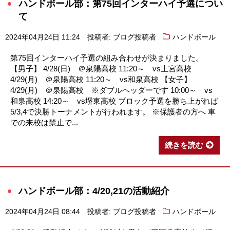
ハンドボール部：第75回インターハイ予選につい
て
2024年04月24日 11:24
投稿者: ブログ投稿者
ハンドボール
第75回インターハイ予選の組み合わせが決まりました。
【男子】 4/28(日) ＠泉陽高校 11:20～ vs上宮高校
4/29(月) ＠泉陽高校 11:20～ vs和泉高校 【女子】
4/29(月) ＠泉陽高校 ※ダブルヘッダーです 10:00～ vs
和泉高校 14:20～ vs堺東高校 ブロック予選を勝ち上がれば
5/3,4で決勝トーナメントが行われます。 ※保護者の方へ 車
での来校は禁止で...
続きを読む
ハンドボール部：4/20,21の活動紹介
2024年04月24日 08:44
投稿者: ブログ投稿者
ハンドボール