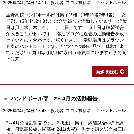
2025年04月04日 14:11
投稿者: ブログ投稿者
ハンドボール
生野高校ハンドボール部は男子19名（3年11名2年8名）、女
子7名（3年4名2年3名）の合計26名で活動しています。 活動
日は月、水、木、金、土、（日）です。 ※土日は練習試合
が入ることが多いです。 部活ブログに過去の活動報告を載
せているので合わせてご覧ください。 活動場所はグラウン
ド奥のハンドコートです。 いつでも気軽に見学、体験に来
てください♪ 質問等は顧問の永田（職員室にいます）まで聞
きに来...
続きを読む
ハンドボール部：2～4月の活動報告
2025年04月04日 13:45
投稿者: ブログ投稿者
ハンドボール
2～4月の活動報告です。 2/8(土) 男子：練習試合vs八尾高
校、泉陽高校＠八尾高校 2/11(火祝) 男女：練習試合vs三国