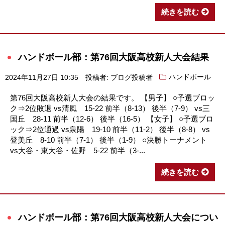
続きを読む
ハンドボール部：第76回大阪高校新人大会結果
2024年11月27日 10:35
投稿者: ブログ投稿者
ハンドボール
第76回大阪高校新人大会の結果です。 【男子】 ○予選ブロッ
ク⇒2位敗退 vs清風 15-22 前半（8-13） 後半（7-9） vs三
国丘 28-11 前半（12-6） 後半（16-5） 【女子】 ○予選ブロ
ック⇒2位通過 vs泉陽 19-10 前半（11-2） 後半（8-8） vs
登美丘 8-10 前半（7-1） 後半（1-9） ○決勝トーナメント
vs大谷・東大谷・佐野 5-22 前半（3-...
続きを読む
ハンドボール部：第76回大阪高校新人大会につい