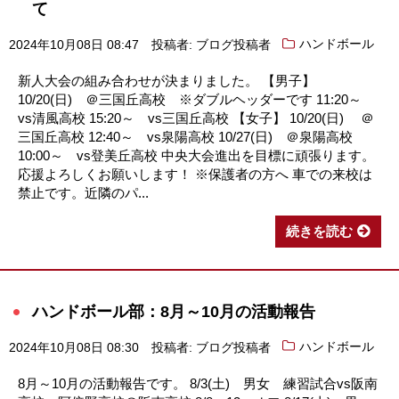
て
2024年10月08日 08:47
投稿者: ブログ投稿者
ハンドボール
新人大会の組み合わせが決まりました。 【男子】
10/20(日) ＠三国丘高校 ※ダブルヘッダーです 11:20～
vs清風高校 15:20～ vs三国丘高校 【女子】 10/20(日) ＠
三国丘高校 12:40～ vs泉陽高校 10/27(日) ＠泉陽高校
10:00～ vs登美丘高校 中央大会進出を目標に頑張ります。
応援よろしくお願いします！ ※保護者の方へ 車での来校は
禁止です。近隣のパ...
続きを読む
ハンドボール部：8月～10月の活動報告
2024年10月08日 08:30
投稿者: ブログ投稿者
ハンドボール
8月～10月の活動報告です。 8/3(土) 男女 練習試合vs阪南