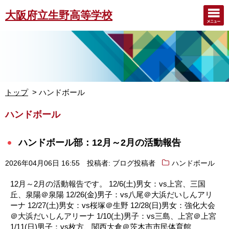
大阪府立生野高等学校
トップ
ハンドボール
ハンドボール
ハンドボール部：12月～2月の活動報告
2026年04月06日 16:55
投稿者: ブログ投稿者
ハンドボール
12月～2月の活動報告です。 12/6(土)男女：vs上宮、三国
丘、泉陽＠泉陽 12/26(金)男子：vs八尾＠大浜だいしんアリ
ーナ 12/27(土)男女：vs桜塚＠生野 12/28(日)男女：強化大会
＠大浜だいしんアリーナ 1/10(土)男子：vs三島、上宮＠上宮
1/11(日)男子：vs枚方、関西大倉＠茨木市市民体育館