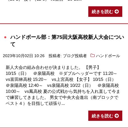
続きを読む
ハンドボール部：第75回大阪高校新人大会につい
て
2023年10月02日 10:26
投稿者: ブログ投稿者
ハンドボール
新人大会の組み合わせが決まりました。 【男子】
10/15（日） ＠泉陽高校 ※ダブルヘッダーです 11:20～
vs富田林高校 15:20～ vs上宮高校 【女子】 10/15（日）
＠泉陽高校 12:40～ vs泉陽高校 10/22（日） ＠泉陽高校
10:00～ vs鳳高校 夏の公式戦から気持ちを入れ直して今ま
で練習してきました。 男女で中央大会進出（南ブロックで
ベスト４）を目指して頑張り...
続きを読む