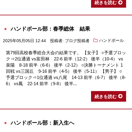
続きを読む
ハンドボール部：春季総体 結果
2025年05月05日 12:44
投稿者: ブログ投稿者
ハンドボール
第79回高校春季総合大会の結果です。 【女子】 ○予選ブロッ
ク⇒2位通過 vs富田林 22-6 前半（12-2） 後半（10-4） vs
泉陽 8-18 前半（6-6） 後半（2-12） ○決勝トーナメント 1
回戦 vs三国丘 9-16 前半（4-5） 後半（5-11） 【男子】 ○
予選ブロック⇒1位通過 vs八尾 14-13 前半（6-7） 後半（8-
6） vs鳳 22-14 前半（9-8） 後半...
続きを読む
ハンドボール部：新入生へ