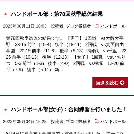
ハンドボール部：第78回秋季総体結果
2023年08月11日 10:03
投稿者: ブログ投稿者
ハンドボール
第78回秋季総体の結果です。 【男子】 1回戦 vs大教大平
野 33-15 前半（15-4） 後半（18-11） 2回戦 vs箕面自由
学園 20-19 前半（11-6） 後半（9-13） 3回戦 vs千里 22-
26 前半（10-13） 後半（12-13） 【女子】 1回戦 vsいちり
つ 5-3 前半（1-3） 後半（4-0） 2回戦 vs桜塚 12-20 前
半（7-9） 後半（5-11） 新...
続きを読む
ハンドボール部(女子)：合同練習を行いました！
2023年08月04日 15:25
投稿者: ブログ投稿者
ハンドボール
8月4日に鳳高校と合同練習＋試合を行いました。 雲一つな