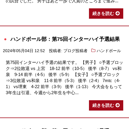
の試合でした。 男子はあと一歩で入賞のところまで進み...
続きを読む
ハンドボール部：第75回インターハイ予選結果
2024年05月04日 12:52
投稿者: ブログ投稿者
ハンドボール
第75回インターハイ予選の結果です。 【男子】 ○予選ブロッ
ク⇒2位敗退 vs 上宮 18-12 前半（10-5） 後半（8-7） vs和
泉 9-14 前半（4-5） 後半（5-9） 【女子】 ○予選ブロック
⇒3位敗退 vs和泉 11-8 前半（5-3） 後半（2-4） 7mtc（4-
1） vs堺東 4-22 前半（3-9） 後半（1-13） 今大会をもって
3年生は引退、今週から2年生を中心...
続きを読む