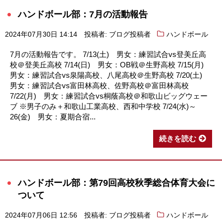
ハンドボール部：7月の活動報告
2024年07月30日 14:14
投稿者: ブログ投稿者
ハンドボール
7月の活動報告です。 7/13(土) 男女：練習試合vs登美丘高
校＠登美丘高校 7/14(日) 男女：OB戦＠生野高校 7/15(月)
男女：練習試合vs泉陽高校、八尾高校＠生野高校 7/20(土)
男女：練習試合vs富田林高校、佐野高校＠富田林高校
7/22(月) 男女：練習試合vs桐蔭高校＠和歌山ビッグウェー
ブ ※男子のみ＋和歌山工業高校、西和中学校 7/24(水)～
26(金) 男女：夏期合宿...
続きを読む
ハンドボール部：第79回高校秋季総合体育大会に
ついて
2024年07月06日 12:56
投稿者: ブログ投稿者
ハンドボール