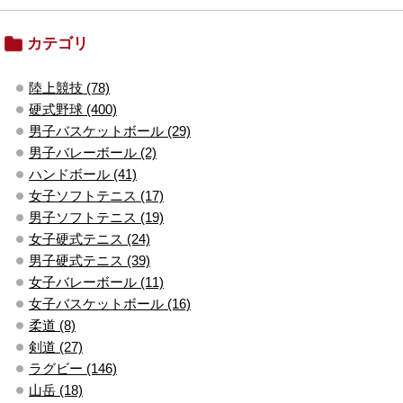
カテゴリ
陸上競技 (78)
硬式野球 (400)
男子バスケットボール (29)
男子バレーボール (2)
ハンドボール (41)
女子ソフトテニス (17)
男子ソフトテニス (19)
女子硬式テニス (24)
男子硬式テニス (39)
女子バレーボール (11)
女子バスケットボール (16)
柔道 (8)
剣道 (27)
ラグビー (146)
山岳 (18)