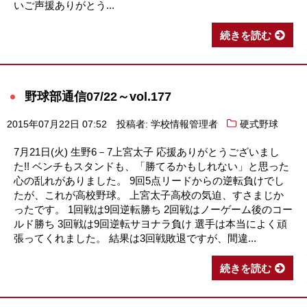
いご声援ありがとう...
続きを読む
野球部通信07/22～vol.177
2015年07月22日 07:52
投稿者: 学校情報管理者
硬式野球
7月21日(火) 生野6－7上宮太子 応援ありがとうございまし
た!! ベンチもスタンドも、「勝てるかもしれない」と思った
心の乱れがありました。 9回5点リードからの逆転負けでし
たが、これが高校野球。 上宮太子高校の気迫、すさまじか
ったです。 1回戦は9回逆転勝ち 2回戦はノーゲーム後のコー
ルド勝ち 3回戦は9回逆転サヨナラ負け 選手は本当によく頑
張ってくれました。 結果は3回戦敗退ですが、間違...
続きを読む