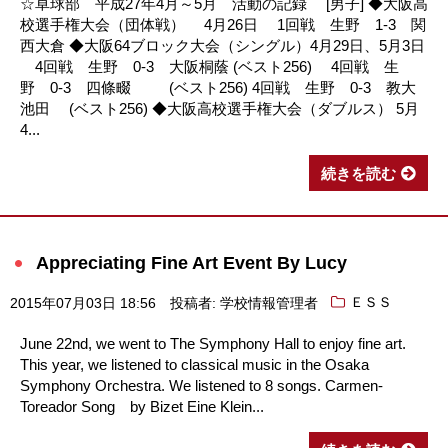
☆卓球部 平成27年4月～5月 活動の記録 [男子] ◆大阪高
校選手権大会（団体戦） 4月26日 1回戦 生野 1‐3 関
西大倉 ◆大阪64ブロック大会（シングル）4月29日、5月3日
4回戦 生野 0‐3 大阪桐蔭 (ベスト256) 4回戦 生
野 0‐3 四條畷 (ベスト256) 4回戦 生野 0‐3 教大
池田 (ベスト256) ◆大阪高校選手権大会（ダブルス） 5月
4...
続きを読む
Appreciating Fine Art Event By Lucy
2015年07月03日 18:56
投稿者: 学校情報管理者
ＥＳＳ
June 22nd, we went to The Symphony Hall to enjoy fine art.
This year, we listened to classical music in the Osaka
Symphony Orchestra. We listened to 8 songs. Carmen-
Toreador Song by Bizet Eine Klein...