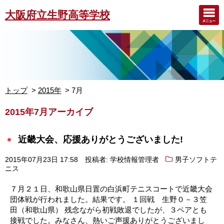
大阪府立生野高等学校
トップ
2015年
7月
2015年7月アーカイブ
近畿大会、応援ありがとうございました!
2015年07月23日 17:58
投稿者: 学校情報管理者
男子ソフトテ
ニス
７月２１日、和歌山県日置の白浜町テニスコートで近畿大会
団体戦が行われました。結果です。 １回戦 生野０－３笠
田（和歌山県） 残念ながら初戦敗退でしたが、３ペアとも
接戦でした。みなさん、熱いご声援ありがとうございまし