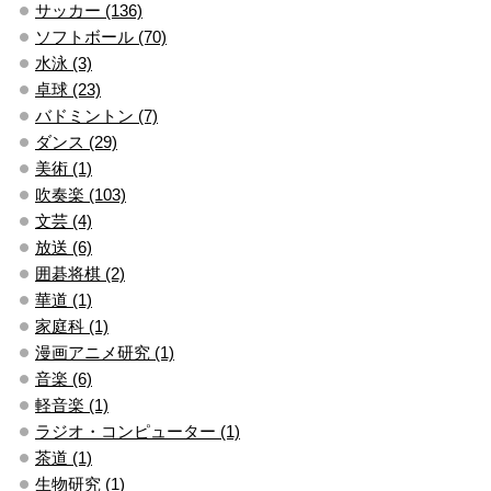
サッカー (136)
ソフトボール (70)
水泳 (3)
卓球 (23)
バドミントン (7)
ダンス (29)
美術 (1)
吹奏楽 (103)
文芸 (4)
放送 (6)
囲碁将棋 (2)
華道 (1)
家庭科 (1)
漫画アニメ研究 (1)
音楽 (6)
軽音楽 (1)
ラジオ・コンピューター (1)
茶道 (1)
生物研究 (1)