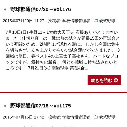
野球部通信07/20～vol.176
2015年07月20日 11:27
投稿者: 学校情報管理者
硬式野球
7月19日(日) 生野11－1大教大天王寺 応援ありがとうござい
ました!! 仕切り直しの一戦は前の試合が延長15回の再試合と
いう死闘のため、2時間ほど遅れる形に。 しかし今回は集中
を切らさず、立ち上がりからいい試合運びができました。 3
回戦は明日。春ベスト4の上宮太子高校さん。ハードなブロ
ックですが、気持ちの勝負。 何とか接戦に持ち込みたいと
ころです。 7月21日(火) 南港球場 第3試合...
続きを読む
野球部通信07/16～vol.175
2015年07月16日 17:42
投稿者: 学校情報管理者
硬式野球