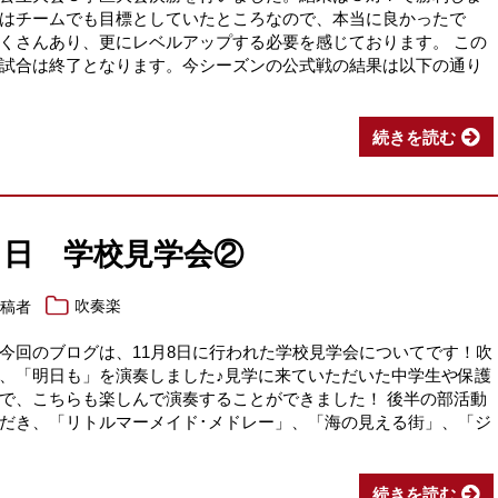
はチームでも目標としていたところなので、本当に良かったで
くさんあり、更にレベルアップする必要を感じております。 この
試合は終了となります。今シーズンの公式戦の結果は以下の通り
続きを読む
８日 学校見学会②
投稿者
吹奏楽
今回のブログは、11月8日に行われた学校見学会についてです！吹
、「明日も」を演奏しました♪見学に来ていただいた中学生や保護
で、こちらも楽しんで演奏することができました！ 後半の部活動
だき、「リトルマーメイド･メドレー」、「海の見える街」、「ジ
続きを読む