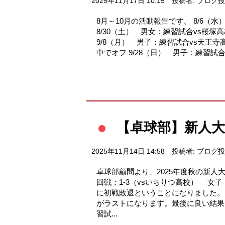
2025年11月17日 10:15
投稿者: ブログ
8月～10月の活動報告です。 8/6（
8/30（土） 男女：練習試合vs桜塚
9/8（月） 男子：練習試合vs天王寺
中でオフ 9/28（日） 男子：練習試合
【卓球部】新人大
2025年11月14日 14:58
投稿者: ブログ
卓球部顧問より、2025年度秋の
回戦：1-3（vsいちりつ高校） 
に初戦敗退ということになりました。
がラストになります。最後に良い結果
習試...