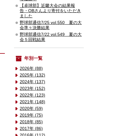
【卓球部】近畿大会の結果報
告・OBさんより寄付をいただき
ました
野球部通信7/25 vol.550 夏の大
会準々決勝結果
野球部通信7/22 vol.549 夏の大
会５回戦結果
年別一覧
2026年 (88)
2025年 (132)
2024年 (137)
2023年 (152)
2022年 (123)
2021年 (148)
2020年 (59)
2019年 (75)
2018年 (85)
2017年 (86)
2016年 (112)