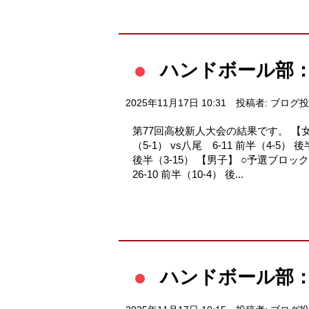
ハンドボール部
2025年11月17日 10:31
投稿者: ブログ
第77回高校新人大会の結果です。 【女子
（5-1） vs八尾 6-11 前半（4-5）
後半（3-15） 【男子】 ○予選ブロック⇒
26-10 前半（10-4） 後...
ハンドボール部：