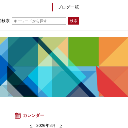
ブログ一覧
内検索
カレンダー
<
2026年8月
>