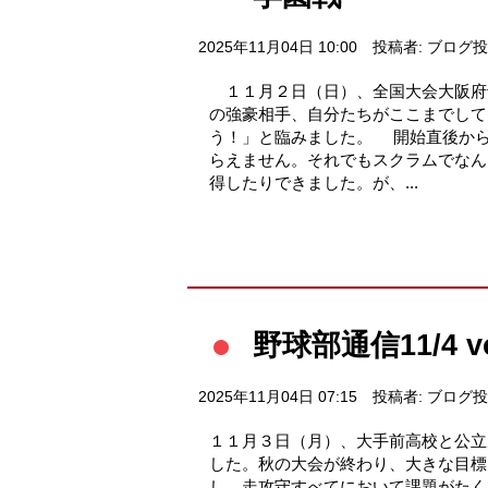
2025年11月04日 10:00
投稿者: ブログ
１１月２日（日）、全国大会大阪府
の強豪相手、自分たちがここまでして
う！」と臨みました。 開始直後か
らえません。それでもスクラムでなん
得したりできました。が、...
野球部通信11/4 
2025年11月04日 07:15
投稿者: ブログ
１１月３日（月）、大手前高校と公立
した。秋の大会が終わり、大きな目標
し、走攻守すべてにおいて課題がたく