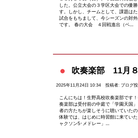
した。公立大会の３学区大会での優勝
す。しかし、チームとして、課題はた
試合をもちまして、今シーズンの対外
です。 春の大会 ４回戦進出（ベ...
吹奏楽部 11月
2025年11月24日 10:34
投稿者: ブログ
こんにちは！生野高校吹奏楽部です！
奏楽部は受付前の中庭で「学園天国」
者の方たちが楽しそうに聴いていたの
体験では、はじめに時習館に来ていた
ャクソン5･メドレー」...