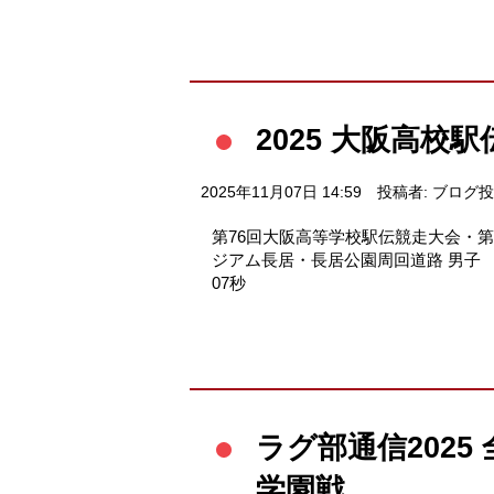
2025 大阪高校
2025年11月07日 14:59
投稿者: ブログ
第76回大阪高等学校駅伝競走大会・第4
ジアム長居・長居公園周回道路 男子 1
07秒
ラグ部通信2025
学園戦