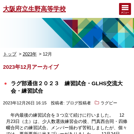
大阪府立生野高等学校
トップ
2023年
12月
2023年12月アーカイブ
ラグ部通信２０２３ 練習試合・GLHS交流大
会・練習試合
2023年12月26日 16:15
投稿者: ブログ投稿者
ラグビー
年内最後の練習試合を３つ立て続けに行いました。 12
月23日（土）は、少人数選抜練習会の後、門真西合同・四條
畷合同との練習試合。メンバー揃わず苦戦しましたが、個々
では、要所要所に光るプレーがありました。 12月24日