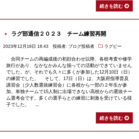
続きを読む
ラグ部通信２０２３ チーム練習再開
2023年12月18日 18:43
投稿者: ブログ投稿者
ラグビー
合同チームの再編成後の初顔合わせ以降、各校考査や修学
旅行があり、なかなかみんな揃っての活動ができていません
でした。が、それでも久々に多くが参加した12月10日（日）
の練習でした。 そして、17日（日）は、大阪府指導普及
講習会（少人数選抜練習会）に各校から一部の２年生が参
加。単独チームで15人制に出場できない高校からの選抜チー
ム選考会です。多くの選手らとの練習に刺激を受けている様
子でした。 ...
続きを読む