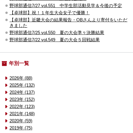
野球部通信7/27 vol.551 中学生部活動見学＆今後の予定
【卓球部】祝！１年生大会女子で優勝！
【卓球部】近畿大会の結果報告・OBさんより寄付をいただ
きました
野球部通信7/25 vol.550 夏の大会準々決勝結果
野球部通信7/22 vol.549 夏の大会５回戦結果
年別一覧
2026年 (88)
2025年 (132)
2024年 (137)
2023年 (152)
2022年 (123)
2021年 (148)
2020年 (59)
2019年 (75)