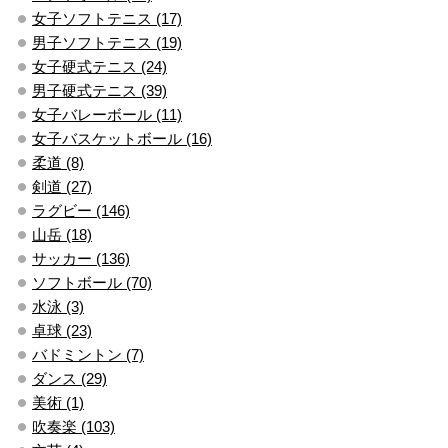
女子ソフトテニス (17)
男子ソフトテニス (19)
女子硬式テニス (24)
男子硬式テニス (39)
女子バレーボール (11)
女子バスケットボール (16)
柔道 (8)
剣道 (27)
ラグビー (146)
山岳 (18)
サッカー (136)
ソフトボール (70)
水泳 (3)
卓球 (23)
バドミントン (7)
ダンス (29)
美術 (1)
吹奏楽 (103)