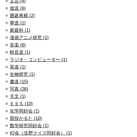
文芸 (4)
放送 (6)
囲碁将棋 (2)
華道 (1)
家庭科 (1)
漫画アニメ研究 (1)
音楽 (6)
軽音楽 (1)
ラジオ・コンピューター (1)
茶道 (1)
生物研究 (1)
書道 (15)
写真 (26)
天文 (1)
ＥＳＳ (10)
化学同好会 (1)
競技かるた (10)
数学研究同好会 (1)
IQ会（生野クイズ同好会） (1)