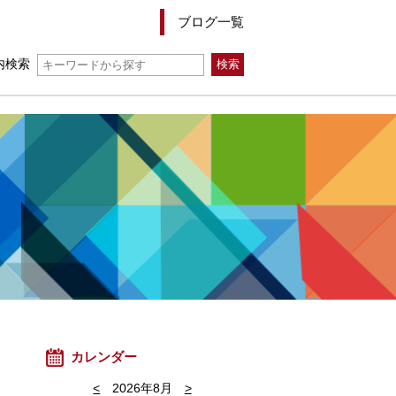
ブログ一覧
内検索
カレンダー
<
2026年8月
>