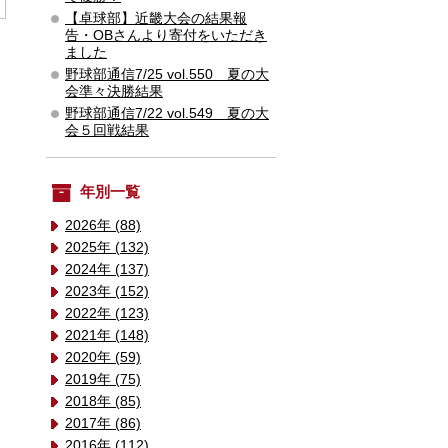
【卓球部】近畿大会の結果報
告・OBさんより寄付をいただき
ました
野球部通信7/25 vol.550 夏の大
会準々決勝結果
野球部通信7/22 vol.549 夏の大
会５回戦結果
年別一覧
2026年 (88)
2025年 (132)
2024年 (137)
2023年 (152)
2022年 (123)
2021年 (148)
2020年 (59)
2019年 (75)
2018年 (85)
2017年 (86)
2016年 (112)