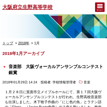
大阪府立生野高等学校
トップ
2018年
1月
2018年1月アーカイブ
音楽部 大阪ヴォーカルアンサンブルコンテスト
銀賞
2018年01月29日 14:24
投稿者: 学校情報管理者
音楽
１月２８日に箕面市立メイプルホールにて、第１７回大阪ヴ
ォーカルアンサンブルコンテストが行われ、生野高校音楽部
も出演しました。木下牧子作曲の「にじ色の魚」とラテン語
の「Gloria」（Javier Busto作曲）の２曲を歌いました。昨年