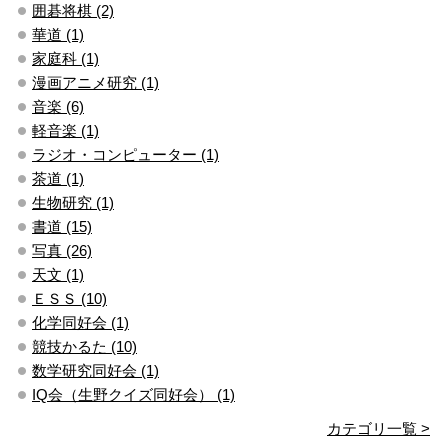
囲碁将棋 (2)
華道 (1)
家庭科 (1)
漫画アニメ研究 (1)
音楽 (6)
軽音楽 (1)
ラジオ・コンピューター (1)
茶道 (1)
生物研究 (1)
書道 (15)
写真 (26)
天文 (1)
ＥＳＳ (10)
化学同好会 (1)
競技かるた (10)
数学研究同好会 (1)
IQ会（生野クイズ同好会） (1)
カテゴリ一覧 >