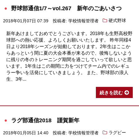
野球部通信1/7～vol.267 新年のごあいさつ
2018年01月07日 07:39
投稿者: 学校情報管理者
硬式野球
新年あけましておめでとうございます。2018年も生野高校野
球部への熱い応援、よろしくお願いいたします。 昨年同様4
日より2018年シーズンが始動しております。2年生はここか
らあっという間に夏の大会本番が来るので、後悔しないよう
に残りの冬のトレーニング期間を過ごしていって欲しいと思
います。1年生はこの期間に力をつけてチーム内でのレギュ
ラー争いを活発にしていきましょう。 また、野球部の浪人
生、3年...
続きを読む
ラグ部通信2018 謹賀新年
2018年01月05日 14:40
投稿者: 学校情報管理者
ラグビー