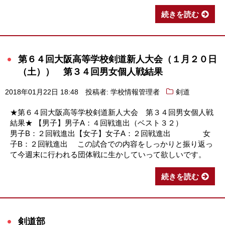
続きを読む
第６４回大阪高等学校剣道新人大会（１月２０日
（土）） 第３４回男女個人戦結果
2018年01月22日 18:48
投稿者: 学校情報管理者
剣道
★第６４回大阪高等学校剣道新人大会 第３４回男女個人戦
結果★ 【男子】男子A：４回戦進出（ベスト３２）
男子B：２回戦進出【女子】女子A：２回戦進出 女
子B：２回戦進出 この試合での内容をしっかりと振り返っ
て今週末に行われる団体戦に生かしていって欲しいです。
続きを読む
剣道部