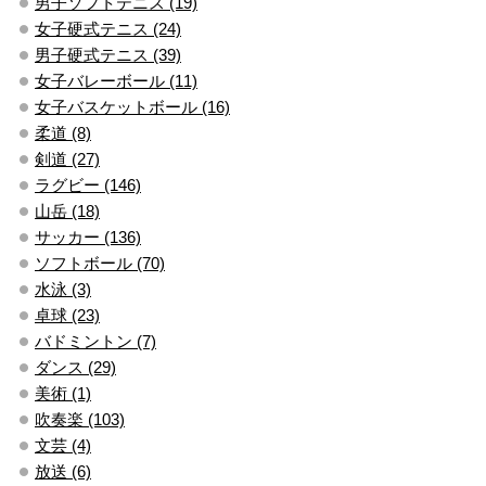
男子ソフトテニス (19)
女子硬式テニス (24)
男子硬式テニス (39)
女子バレーボール (11)
女子バスケットボール (16)
柔道 (8)
剣道 (27)
ラグビー (146)
山岳 (18)
サッカー (136)
ソフトボール (70)
水泳 (3)
卓球 (23)
バドミントン (7)
ダンス (29)
美術 (1)
吹奏楽 (103)
文芸 (4)
放送 (6)