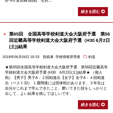
野 4-0 富田林3回戦 生野...
続きを読む
第65回 全国高等学校剣道大会大阪府予選 第56
回近畿高等学校剣道大会大阪府予選（H30 6月2日
(土))結果
2018年06月04日 18:33
投稿者: 学校情報管理者
剣道
★第65回全国高等学校剣道大会大阪府予選 第56回近畿高等
学校剣道大会大阪府予選 (H30 6月2日(土))結果★ （個人
戦）【男子】男子A：２回戦進出【女子】女子A：４回戦進
出（ベスト32） １週間後には団体戦があります。３年生は
自分がこれまで学んできたこと、磨いてきた技をしっかりと
出して、よい結果を残してほしいです。
続きを読む