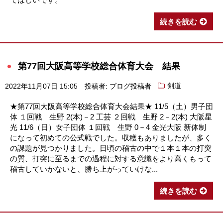
続きを読む
第77回大阪高等学校総合体育大会 結果
2022年11月07日 15:05
投稿者: ブログ投稿者
剣道
★第77回大阪高等学校総合体育大会結果★ 11/5（土）男子団
体 １回戦 生野 2(本)－2 工芸 ２回戦 生野 2－2(本) 大阪星
光 11/6（日）女子団体 １回戦 生野 0－4 金光大阪 新体制
になって初めての公式戦でした。収穫もありましたが、多く
の課題が見つかりました。日頃の稽古の中で１本１本の打突
の質、打突に至るまでの過程に対する意識をより高くもって
稽古していかないと、勝ち上がっていけな...
続きを読む