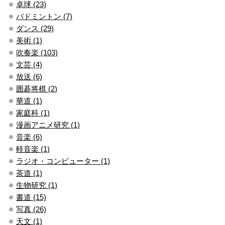
卓球 (23)
バドミントン (7)
ダンス (29)
美術 (1)
吹奏楽 (103)
文芸 (4)
放送 (6)
囲碁将棋 (2)
華道 (1)
家庭科 (1)
漫画アニメ研究 (1)
音楽 (6)
軽音楽 (1)
ラジオ・コンピューター (1)
茶道 (1)
生物研究 (1)
書道 (15)
写真 (26)
天文 (1)