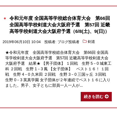
令和元年度 全国高等学校総合体育大会 第66回
全国高等学校剣道大会大阪府予選 第57回 近畿
高等学校剣道大会大阪府予選（6/8(土)、9(日)）
2019年06月10日 10:04
投稿者: ブログ投稿者
剣道
★令和元年度 全国高等学校総合体育大会 第66回 全国高
等学校剣道大会大阪府予選 第57回 近畿高等学校剣道大会
大阪府予選 結果★ 【男子団体】 １回戦 生野 5－0 城東工
科 ２回戦 生野 1－3 鳳 【女子団体】 ベスト１６！ １回
戦 生野 4－0 久米田 ２回戦 生野 3－0 三国ヶ丘 ３回戦
生野 0－3 英真学園 女子団体が２年連続でベスト１６に入り
ました。男子、女子ともに部員一人一人が...
続きを読む