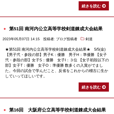
続きを読む
第51回 南河内公立高等学校剣道錬成大会結果
2023年05月07日 14:15
投稿者: ブログ投稿者
剣道
★第51回 南河内公立高等学校剣道錬成大会結果★ 5/5(金)
【男子弐・参段の部】男子K：優勝 男子H：準優勝 【女子
弐・参段の部】女子S：優勝 女子I：３位 【女子初段以下の
部】女子T：優勝 女子O：準優勝 数多くの入賞がでまし
た。今回の試合で学んだこと、反省をこれからの稽古に生か
していってほしいです。
続きを読む
第16回 大阪府公立高等学校剣道錬成大会結果