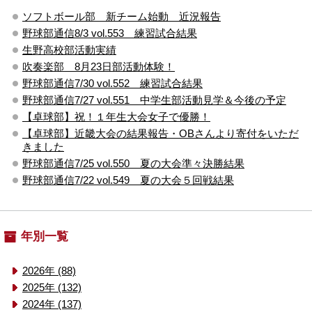
ソフトボール部 新チーム始動 近況報告
野球部通信8/3 vol.553 練習試合結果
生野高校部活動実績
吹奏楽部 8月23日部活動体験！
野球部通信7/30 vol.552 練習試合結果
野球部通信7/27 vol.551 中学生部活動見学＆今後の予定
【卓球部】祝！１年生大会女子で優勝！
【卓球部】近畿大会の結果報告・OBさんより寄付をいただ
きました
野球部通信7/25 vol.550 夏の大会準々決勝結果
野球部通信7/22 vol.549 夏の大会５回戦結果
年別一覧
2026年 (88)
2025年 (132)
2024年 (137)