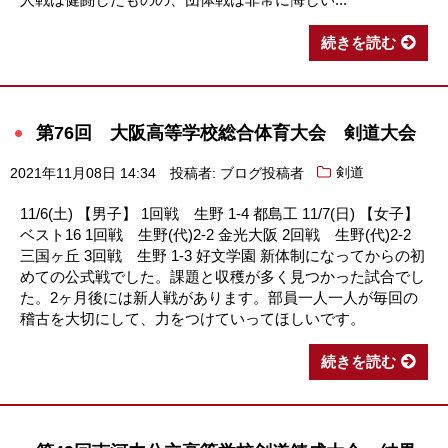
続きを読む
第76回 大阪高等学校総合体育大会 剣道大会
2021年11月08日 14:34
投稿者: ブログ投稿者
剣道
11/6(土) 【男子】 1回戦 生野 1-4 都島工 11/7(日) 【女子】
ベスト16 1回戦 生野(代)2-2 金光大阪 2回戦 生野(代)2-2
三国ヶ丘 3回戦 生野 1-3 好文学園 新体制になってからの初
めての公式戦でした。課題と収穫が多く見つかった試合でし
た。2ヶ月後には新人戦があります。部員一人一人が毎回の
稽古を大切にして、力をつけていってほしいです。
続きを読む