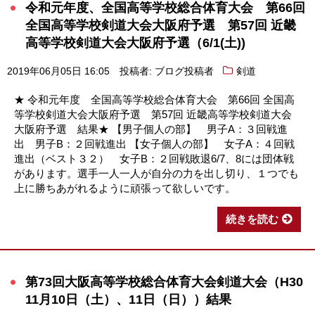
令和元年度、全国高等学校総合体育大会 第66回
全国高等学校剣道大会大阪府予選 第57回 近畿
高等学校剣道大会大阪府予選（6/1(土))
2019年06月05日 16:05
投稿者: ブログ投稿者
剣道
★ 令和元年度 全国高等学校総合体育大会 第66回 全国高
等学校剣道大会大阪府予選 第57回 近畿高等学校剣道大会
大阪府予選 結果★ 【男子個人の部】 男子A：３回戦進
出 男子B：２回戦進出 【女子個人の部】 女子A：４回戦
進出（ベスト３２） 女子B：２回戦敗退6/7、8には団体戦
があります。選手一人一人が自分の力を出し切り、１つでも
上に勝ちあがれるように頑張って欲しいです。
続きを読む
第73回大阪高等学校総合体育大会剣道大会（H30
11月10日（土）、11日（日））結果