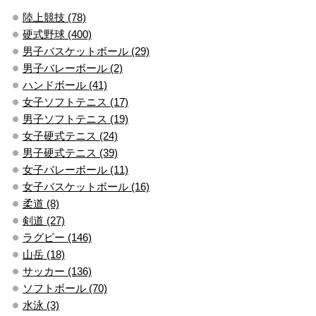
陸上競技 (78)
硬式野球 (400)
男子バスケットボール (29)
男子バレーボール (2)
ハンドボール (41)
女子ソフトテニス (17)
男子ソフトテニス (19)
女子硬式テニス (24)
男子硬式テニス (39)
女子バレーボール (11)
女子バスケットボール (16)
柔道 (8)
剣道 (27)
ラグビー (146)
山岳 (18)
サッカー (136)
ソフトボール (70)
水泳 (3)