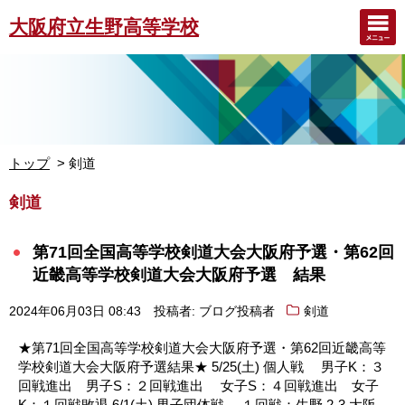
大阪府立生野高等学校
トップ
剣道
剣道
第71回全国高等学校剣道大会大阪府予選・第62回
近畿高等学校剣道大会大阪府予選 結果
2024年06月03日 08:43
投稿者: ブログ投稿者
剣道
★第71回全国高等学校剣道大会大阪府予選・第62回近畿高等
学校剣道大会大阪府予選結果★ 5/25(土) 個人戦 男子K：３
回戦進出 男子S：２回戦進出 女子S：４回戦進出 女子
K：１回戦敗退 6/1(土) 男子団体戦 １回戦：生野 2-3 大阪