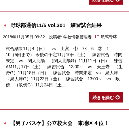
野球部通信11/5 vol.301 練習試合結果
2018年11月05日 09:32
投稿者: 学校情報管理者
硬式野球
試合結果11月4（日） vs 上宮 ① 7×－6 ② 1－
10（5回まで） 今後の予定11月10日（土） 練習試合 時間
未定 vs 関大北陽 （関大北陽G）11月11日（日） 練習
AM11月17日（土） 練習試合 13:00～ vs 天王寺 （生
野G）11月18日（日） 練習試合 時間未定 vs 泉大津
（泉大津G）11月23日（金） 練習試合 13:00～ vs 畝
傍 （畝傍G）11月24日（土...
続きを読む
【男子バスケ】公立校大会 東地区４位！