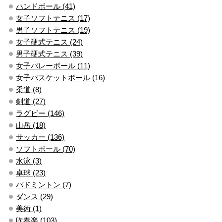
ハンドボール (41)
女子ソフトテニス (17)
男子ソフトテニス (19)
女子硬式テニス (24)
男子硬式テニス (39)
女子バレーボール (11)
女子バスケットボール (16)
柔道 (8)
剣道 (27)
ラグビー (146)
山岳 (18)
サッカー (136)
ソフトボール (70)
水泳 (3)
卓球 (23)
バドミントン (7)
ダンス (29)
美術 (1)
吹奏楽 (103)