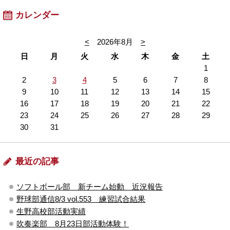
カレンダー
<
2026年8月
>
日
月
火
水
木
金
土
1
2
3
4
5
6
7
8
9
10
11
12
13
14
15
16
17
18
19
20
21
22
23
24
25
26
27
28
29
30
31
最近の記事
ソフトボール部 新チーム始動 近況報告
野球部通信8/3 vol.553 練習試合結果
生野高校部活動実績
吹奏楽部 8月23日部活動体験！