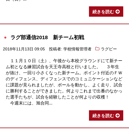
続きを読む
ラグ部通信2018 新チーム初戦
2018年11月13日 09:05
投稿者: 学校情報管理者
ラグビー
１１月１０日（土）、午後から本校グラウンドにて新チー
ム初となる練習試合を天王寺高校と行いました。 ３年生
が抜け、一回り小さくなった新チーム。ポイント付近のＦＷ
のディフェンス、ディフェンスでのコミュニケーションなど
に課題が見られましたが、ボールを動かし、よく走り、試合
に勝利することができました。何よりこれまで出番のなかっ
た選手たちが、試合を経験したことが何よりの収穫！
今週末には、旭合同...
続きを読む