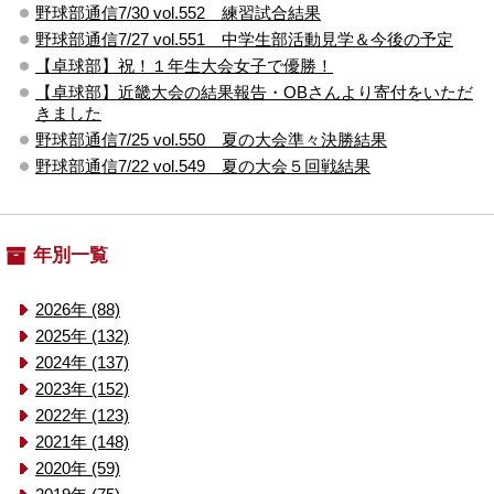
野球部通信7/30 vol.552 練習試合結果
野球部通信7/27 vol.551 中学生部活動見学＆今後の予定
【卓球部】祝！１年生大会女子で優勝！
【卓球部】近畿大会の結果報告・OBさんより寄付をいただ
きました
野球部通信7/25 vol.550 夏の大会準々決勝結果
野球部通信7/22 vol.549 夏の大会５回戦結果
年別一覧
2026年 (88)
2025年 (132)
2024年 (137)
2023年 (152)
2022年 (123)
2021年 (148)
2020年 (59)