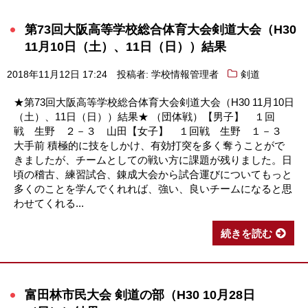
第73回大阪高等学校総合体育大会剣道大会（H30
11月10日（土）、11日（日））結果
2018年11月12日 17:24
投稿者: 学校情報管理者
剣道
★第73回大阪高等学校総合体育大会剣道大会（H30 11月10日
（土）、11日（日））結果★ （団体戦）【男子】 １回
戦 生野 ２－３ 山田【女子】 １回戦 生野 １－３
大手前 積極的に技をしかけ、有効打突を多く奪うことがで
きましたが、チームとしての戦い方に課題が残りました。日
頃の稽古、練習試合、錬成大会から試合運びについてもっと
多くのことを学んでくれれば、強い、良いチームになると思
わせてくれる...
続きを読む
富田林市民大会 剣道の部（H30 10月28日