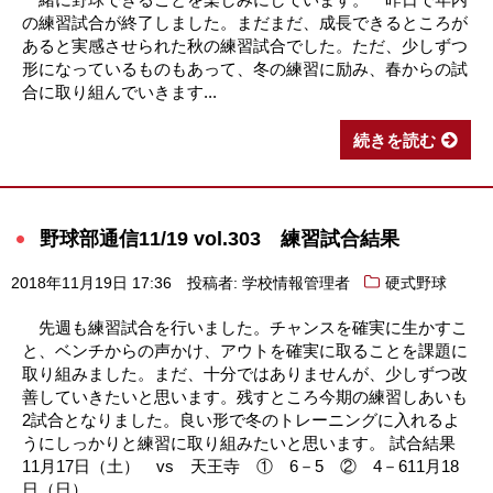
の練習試合が終了しました。まだまだ、成長できるところが
あると実感させられた秋の練習試合でした。ただ、少しずつ
形になっているものもあって、冬の練習に励み、春からの試
合に取り組んでいきます...
続きを読む
野球部通信11/19 vol.303 練習試合結果
2018年11月19日 17:36
投稿者: 学校情報管理者
硬式野球
先週も練習試合を行いました。チャンスを確実に生かすこ
と、ベンチからの声かけ、アウトを確実に取ることを課題に
取り組みました。まだ、十分ではありませんが、少しずつ改
善していきたいと思います。残すところ今期の練習しあいも
2試合となりました。良い形で冬のトレーニングに入れるよ
うにしっかりと練習に取り組みたいと思います。 試合結果
11月17日（土） vs 天王寺 ① 6－5 ② 4－611月18
日（日）...