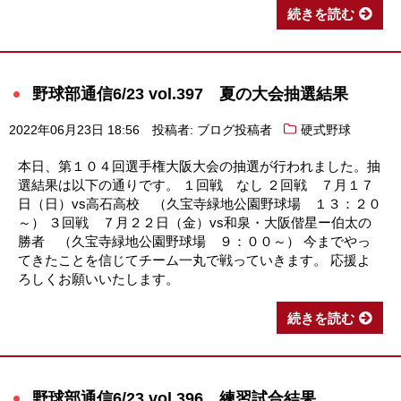
続きを読む
野球部通信6/23 vol.397 夏の大会抽選結果
2022年06月23日 18:56
投稿者: ブログ投稿者
硬式野球
本日、第１０４回選手権大阪大会の抽選が行われました。抽
選結果は以下の通りです。 １回戦 なし ２回戦 ７月１７
日（日）vs高石高校 （久宝寺緑地公園野球場 １３：２０
～） ３回戦 ７月２２日（金）vs和泉・大阪偕星ー伯太の
勝者 （久宝寺緑地公園野球場 ９：００～） 今までやっ
てきたことを信じてチーム一丸で戦っていきます。 応援よ
ろしくお願いいたします。
続きを読む
野球部通信6/23 vol.396 練習試合結果