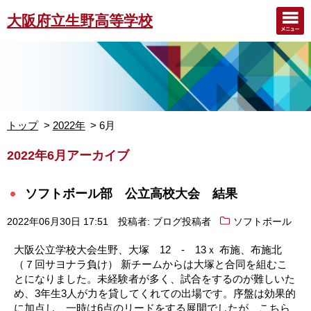
大阪府立生野高等学校
トップ
2022年
6月
2022年6月アーカイブ
ソフトボール部 公立高校大会 結果
2022年06月30日 17:51
投稿者: ブログ投稿者
ソフトボール
大阪公立学校大会生野、大塚 12 - 13ｘ 布施、布施北
（７回サヨナラ負け） 新チームからは大塚と合同を組むこ
とになりました。未経験者が多く、試合をするのが難しいた
め、3年生3人が力を貸してくれての出場です。序盤は効果的
に加点し、一時は6点のリードをする展開でしたが、こちら