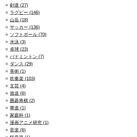
剣道 (27)
ラグビー (146)
山岳 (18)
サッカー (136)
ソフトボール (70)
水泳 (3)
卓球 (23)
バドミントン (7)
ダンス (29)
美術 (1)
吹奏楽 (103)
文芸 (4)
放送 (6)
囲碁将棋 (2)
華道 (1)
家庭科 (1)
漫画アニメ研究 (1)
音楽 (6)