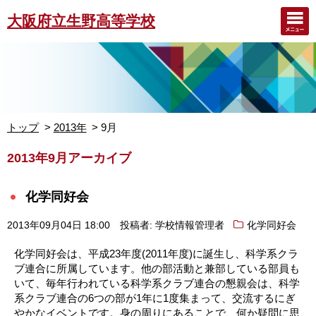
大阪府立生野高等学校
トップ
2013年
9月
2013年9月アーカイブ
化学同好会
2013年09月04日 18:00
投稿者: 学校情報管理者
化学同好会
化学同好会は、平成23年度(2011年度)に誕生し、科学系クラ
ブ連合に所属しています。他の部活動と兼部している部員も
いて、毎年行われている科学系クラブ連合の懇親会は、科学
系クラブ連合の6つの部が1年に1度集まって、交流するにぎ
やかなイベントです。身の周りにあることで、何か疑問に思