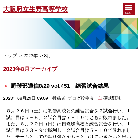
大阪府立生野高等学校
トップ
2023年
8月
2023年8月アーカイブ
野球部通信8/29 vol.451 練習試合結果
2023年08月29日 09:09
投稿者: ブログ投稿者
硬式野球
８月２６日（土）に畝傍高校との練習試合を２試合行い、１
試合目は５－８、２試合目は７－１０でともに敗れました。
また、８月２０日（日）は四條畷高校と練習試合を行い、１
試合目は２３－９で勝利し、２試合目は５－１０で敗れまし
た。チームとしての粘り強さをもっとつけていきたいと思い