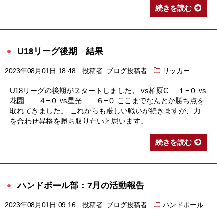
続きを読む
U18リーグ後期 結果
2023年08月01日 18:48
投稿者: ブログ投稿者
サッカー
U18リーグの後期がスタートしました。 vs柏原C １−０ vs
花園 ４−０ vs星光 ６−０ ここまでなんとか勝ち点を
取れてきました。 これからも厳しい戦いが続きますが、力
を合わせ昇格を勝ち取りたいと思います。
続きを読む
ハンドボール部：7月の活動報告
2023年08月01日 09:16
投稿者: ブログ投稿者
ハンドボール