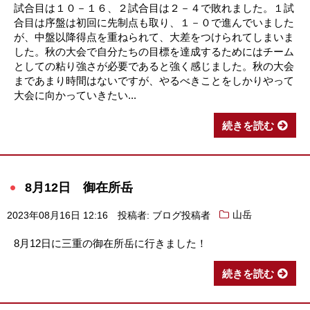
試合目は１０－１６、２試合目は２－４で敗れました。１試
合目は序盤は初回に先制点も取り、１－０で進んでいました
が、中盤以降得点を重ねられて、大差をつけられてしまいま
した。秋の大会で自分たちの目標を達成するためにはチーム
としての粘り強さが必要であると強く感じました。秋の大会
まであまり時間はないですが、やるべきことをしかりやって
大会に向かっていきたい...
続きを読む
8月12日 御在所岳
2023年08月16日 12:16
投稿者: ブログ投稿者
山岳
8月12日に三重の御在所岳に行きました！
続きを読む