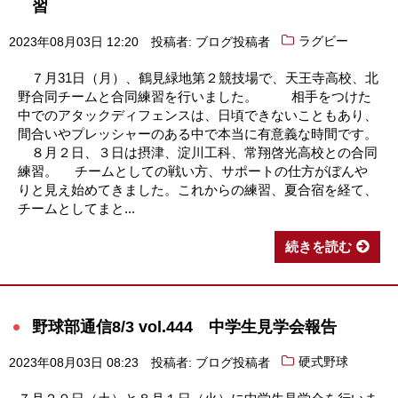
習
2023年08月03日 12:20
投稿者: ブログ投稿者
ラグビー
７月31日（月）、鶴見緑地第２競技場で、天王寺高校、北
野合同チームと合同練習を行いました。 相手をつけた
中でのアタックディフェンスは、日頃できないこともあり、
間合いやプレッシャーのある中で本当に有意義な時間です。
８月２日、３日は摂津、淀川工科、常翔啓光高校との合同
練習。 チームとしての戦い方、サポートの仕方がぼんや
りと見え始めてきました。これからの練習、夏合宿を経て、
チームとしてまと...
続きを読む
野球部通信8/3 vol.444 中学生見学会報告
2023年08月03日 08:23
投稿者: ブログ投稿者
硬式野球