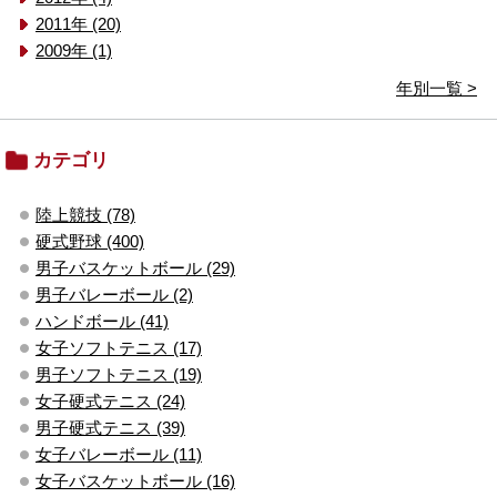
2011年 (20)
2009年 (1)
年別一覧 >
カテゴリ
陸上競技 (78)
硬式野球 (400)
男子バスケットボール (29)
男子バレーボール (2)
ハンドボール (41)
女子ソフトテニス (17)
男子ソフトテニス (19)
女子硬式テニス (24)
男子硬式テニス (39)
女子バレーボール (11)
女子バスケットボール (16)