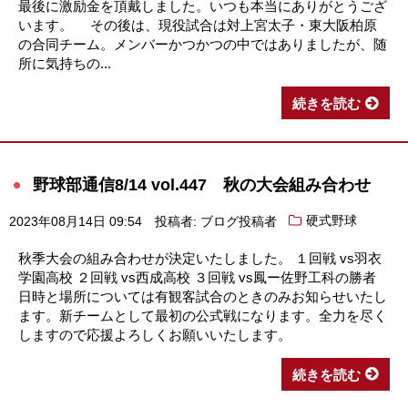
最後に激励金を頂戴しました。いつも本当にありがとうござ
います。 その後は、現役試合は対上宮太子・東大阪柏原
の合同チーム。メンバーかつかつの中ではありましたが、随
所に気持ちの...
続きを読む
野球部通信8/14 vol.447 秋の大会組み合わせ
2023年08月14日 09:54
投稿者: ブログ投稿者
硬式野球
秋季大会の組み合わせが決定いたしました。 １回戦 vs羽衣
学園高校 ２回戦 vs西成高校 ３回戦 vs鳳ー佐野工科の勝者
日時と場所については有観客試合のときのみお知らせいたし
ます。新チームとして最初の公式戦になります。全力を尽く
しますので応援よろしくお願いいたします。
続きを読む