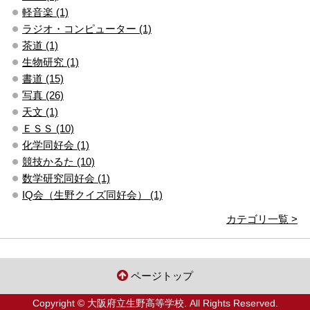
軽音楽 (1)
ラジオ・コンピューター (1)
茶道 (1)
生物研究 (1)
書道 (15)
写真 (26)
天文 (1)
ＥＳＳ (10)
化学同好会 (1)
競技かるた (10)
数学研究同好会 (1)
IQ会（生野クイズ同好会） (1)
カテゴリ一覧 >
ページトップ
Copyright © 大阪府立生野高等学校. All Rights Reserved.