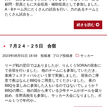
顧問・部員ともに大会役員・補助役員として参加しました。
A・Bチーム共にたくさんの試合を行い、力のあるチームと
たくさん試合を...
続きを読む
７月２４・２５日 合宿
2023年08月01日 18:58
投稿者: ブログ投稿者
サッカー
リーグ戦の翌日ではありましたが、りんくうSORAの宿舎に
て合宿を行いました。 他のチームにも参加していただき、
泉南フェスティバルという形で実施しました。 宿舎のご厚
意で夜はなんとBBQをご用意してくださいました。 夜の
BBQを楽しみに参加した人もいるのではないでしょうか？
BBQの際に、他の国から来ている少年チームがボールを蹴り
始め、生野高校生も参加し、サッカー大会になりました。ボ
ール１つで年代や...