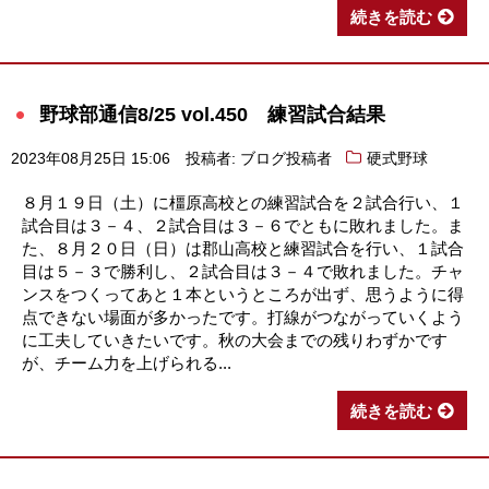
続きを読む
野球部通信8/25 vol.450 練習試合結果
2023年08月25日 15:06
投稿者: ブログ投稿者
硬式野球
８月１９日（土）に橿原高校との練習試合を２試合行い、１
試合目は３－４、２試合目は３－６でともに敗れました。ま
た、８月２０日（日）は郡山高校と練習試合を行い、１試合
目は５－３で勝利し、２試合目は３－４で敗れました。チャ
ンスをつくってあと１本というところが出ず、思うように得
点できない場面が多かったです。打線がつながっていくよう
に工夫していきたいです。秋の大会までの残りわずかです
が、チーム力を上げられる...
続きを読む