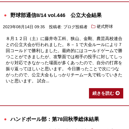
野球部通信8/14 vol.446 公立大会結果
2023年08月14日 09:35
投稿者: ブログ投稿者
硬式野球
８月１２日（土）に藤井寺工科、狭山、金剛、農芸高校連合
との公立大会が行われました。８－１で大会ルールにより７
回コールドで勝利しました。最終的にはコールドゲームで勝
つことができましたが、攻撃面では相手の投手に対してしっ
かり対応できなかった場面が多くあったので、自分の打席を
振り返ってほしいと思います。 今日勝ったことで次につな
がったので、公立大会もしっかりチーム一丸で戦っていきた
いと思います。 試合...
続きを読む
ハンドボール部：第78回秋季総体結果