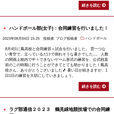
続きを読む
ハンドボール部(女子)：合同練習を行いました！
2023年08月04日 15:25
投稿者: ブログ投稿者
ハンドボール
8月4日に鳳高校と合同練習＋試合を行いました。 雲一つな
い青空で、立っているだけで倒れそうな暑さでした...。 人数
の関係上校内で中々できないゲーム形式の練習を、公式戦直
前のこの時期に行うことができてとても助かりました！鳳高
校さん、ありがとうございました🎵 暑い日が続きますが、1
日1日の練習を大切にしていきましょう。
続きを読む
ラグ部通信２０２３ 鶴見緑地競技場での合同練