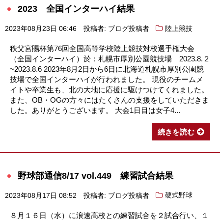
2023 全国インターハイ結果
2023年08月23日 06:46
投稿者: ブログ投稿者
陸上競技
秩父宮賜杯第76回全国高等学校陸上競技対校選手権大会
（全国インターハイ）於：札幌市厚別公園競技場 2023.8.２
~2023.8.6 2023年8月2日から6日に北海道札幌市厚別公園競
技場で全国インターハイが行われました。 現役のチームメ
イトや卒業生も、北の大地に応援に駆けつけてくれました。
また、OB・OGの方々にはたくさんの支援をしていただきま
した。ありがとうございます。 大会1日目は女子4...
続きを読む
野球部通信8/17 vol.449 練習試合結果
2023年08月17日 08:52
投稿者: ブログ投稿者
硬式野球
８月１６日（水）に浪速高校との練習試合を２試合行い、１