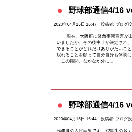
野球部通信4/16 v
2020年04月15日 16:47
投稿者: ブログ
現在、大阪府に緊急事態宣言が出さ
いましたが、その後中止が決定され、
できることがどれだけありがたいこと
戻れることを願って自分自身も体調に
この期間、なかなか外に...
野球部通信4/16 v
2020年04月15日 16:44
投稿者: ブログ
昨年度の入試結果です。72期生の多