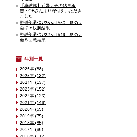
【卓球部】近畿大会の結果報
告・OBさんより寄付をいただき
ました
野球部通信7/25 vol.550 夏の大
会準々決勝結果
野球部通信7/22 vol.549 夏の大
会５回戦結果
年別一覧
2026年 (88)
2025年 (132)
2024年 (137)
2023年 (152)
2022年 (123)
2021年 (148)
2020年 (59)
2019年 (75)
2018年 (85)
2017年 (86)
2016年 (112)