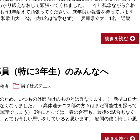
しっかり鍛えなおして頑張ってくれました。 今年残念ながら合格
もう1年耐えて頑張ってください。来年良い報告を待っています。
名 和歌山大 2名（内1名は進学せず） 兵庫県立大 1名 近畿
続きを読む
員（特に3年生）のみんなへ
投稿者
男子硬式テニス
のため、いつもの外部向けのものとは異なります。） 新型コロナ
なくなりました。 （高体連テニス部の方々はまだ可能性を探って
無理でしょう） 3年にとっては、春の合宿も、最後の試合もなく
、とても悔しい思いをしていると思います。 顧問の僕も悔しい思
続きを読む