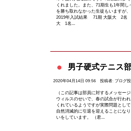
くれました。また、71期生も1年間
を勝ち取れなかった生徒もいますが、
2019年入試結果 71期 大阪大 2
大 1名...
男子硬式テニス部
2020年04月14日 09:56
投稿者: ブログ
（この記事は部員に対するメッセージ
ウィルスのせいで、春の試合が行われ
くれているようですが実際問題として
自然消滅的に引退を迎えることになり
いをしています。 （君...