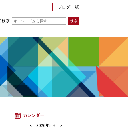
ブログ一覧
内検索
カレンダー
<
2026年8月
>