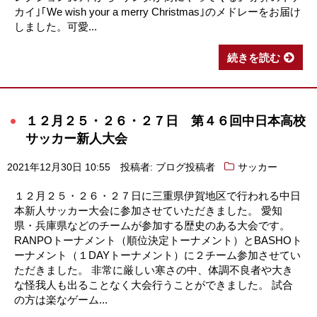
カイ｣｢We wish your a merry Christmas｣のメドレーをお届け
しました。可愛...
続きを読む
１２月２５・２６・２７日 第４６回中日本高校
サッカー新人大会
2021年12月30日 10:55
投稿者: ブログ投稿者
サッカー
１２月２５・２６・２７日に三重県伊賀地区で行われる中日
本新人サッカー大会に参加させていただきました。 愛知
県・兵庫県などのチームが参加する歴史のある大会です。
RANPOトーナメント（順位決定トーナメント）とBASHOト
ーナメント（１DAYトーナメント）に２チーム参加させてい
ただきました。 非常に厳しい寒さの中、体調不良者や大き
な怪我人も出ることなく大会行うことができました。 試合
の方は楽なゲーム...