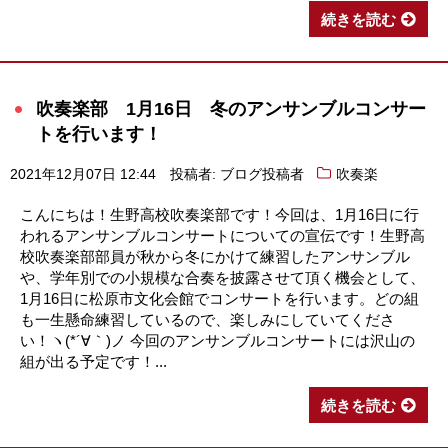
続きを読む
吹奏楽部 1月16日 冬のアンサンブルコンサー
トを行います！
2021年12月07日 12:44
投稿者: ブログ投稿者
吹奏楽
こんにちは！生野高校吹奏楽部です！今回は、1月16日に行
われるアンサンブルコンサートについての宣伝です！生野高
校吹奏楽部部員が秋から冬にかけて練習したアンサンブル
や、学年別での小規模な合奏を披露させて頂く機会として、
1月16日に松原市文化会館でコンサートを行います。どの組
も一生懸命練習しているので、楽しみにしていてくださ
い！ヽ(*´∀｀)ノ 今回のアンサンブルコンサートには沢山の
組が出る予定です！...
続きを読む