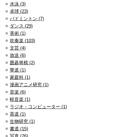
水泳 (3)
卓球 (23)
バドミントン (7)
ダンス (29)
美術 (1)
吹奏楽 (103)
文芸 (4)
放送 (6)
囲碁将棋 (2)
華道 (1)
家庭科 (1)
漫画アニメ研究 (1)
音楽 (6)
軽音楽 (1)
ラジオ・コンピューター (1)
茶道 (1)
生物研究 (1)
書道 (15)
写真 (26)