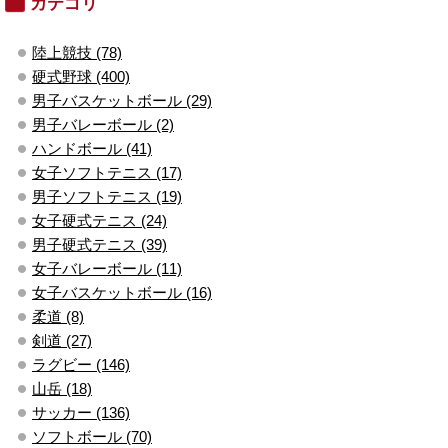
カテゴリ
陸上競技 (78)
硬式野球 (400)
男子バスケットボール (29)
男子バレーボール (2)
ハンドボール (41)
女子ソフトテニス (17)
男子ソフトテニス (19)
女子硬式テニス (24)
男子硬式テニス (39)
女子バレーボール (11)
女子バスケットボール (16)
柔道 (8)
剣道 (27)
ラグビー (146)
山岳 (18)
サッカー (136)
ソフトボール (70)