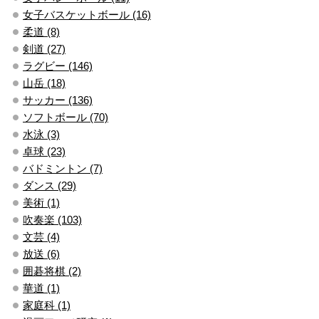
女子バスケットボール (16)
柔道 (8)
剣道 (27)
ラグビー (146)
山岳 (18)
サッカー (136)
ソフトボール (70)
水泳 (3)
卓球 (23)
バドミントン (7)
ダンス (29)
美術 (1)
吹奏楽 (103)
文芸 (4)
放送 (6)
囲碁将棋 (2)
華道 (1)
家庭科 (1)