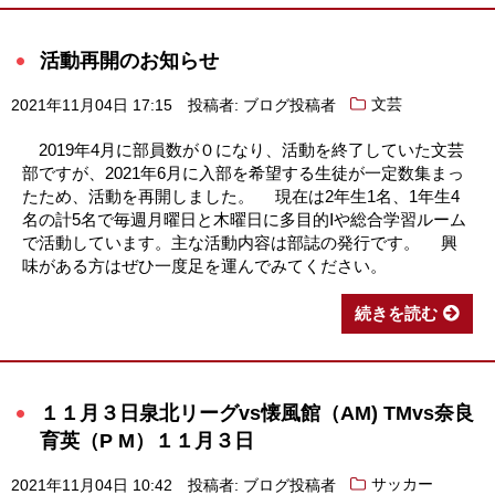
活動再開のお知らせ
2021年11月04日 17:15
投稿者: ブログ投稿者
文芸
2019年4月に部員数が０になり、活動を終了していた文芸
部ですが、2021年6月に入部を希望する生徒が一定数集まっ
たため、活動を再開しました。 現在は2年生1名、1年生4
名の計5名で毎週月曜日と木曜日に多目的Ⅰや総合学習ルーム
で活動しています。主な活動内容は部誌の発行です。 興
味がある方はぜひ一度足を運んでみてください。
続きを読む
１１月３日泉北リーグvs懐風館（AM) TMvs奈良
育英（P M）１１月３日
2021年11月04日 10:42
投稿者: ブログ投稿者
サッカー