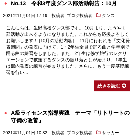
No.13 令和3年度ダンス部活動報告：10月
2021年11月01日 17:19
投稿者: ブログ投稿者
ダンス
こんにちは。生野高校ダンス部です。 10月より、ようやく
部活動が出来るようになりました。これからも応援よろしく
お願いします！ [10月の活動内容] 11月に行われる「文化発
表週間」の発表に向けて、1・2年生全員で踊る曲と学年別で
踊る曲の練習をしました。また、2年生は修学旅行のレクリ
エーションで披露するダンスの振り落としが始まり、1年生
は部内発表の練習が始まりました。さらに、もう一度基礎練
習を行い...
続きを読む
A級ライセンス指導実践 テーマ「リトリートの
守備の改善」
2021年11月01日 10:32
投稿者: ブログ投稿者
サッカー