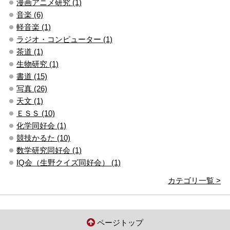
漫画アニメ研究 (1)
音楽 (6)
軽音楽 (1)
ラジオ・コンピューター (1)
茶道 (1)
生物研究 (1)
書道 (15)
写真 (26)
天文 (1)
ＥＳＳ (10)
化学同好会 (1)
競技かるた (10)
数学研究同好会 (1)
IQ会（生野クイズ同好会） (1)
カテゴリ一覧 >
ページトップ