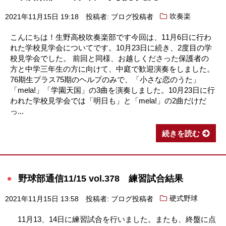
2021年11月15日 19:18
投稿者: ブログ投稿者
吹奏楽
こんにちは！生野高校吹奏楽部です今回は、11月6日に行わ
れた学校見学会についてです。10月23日に続き、2度目の学
校見学会でした。 前回と同様、お越しくださった保護者の
方と中学三年生の方に向けて、中庭で歓迎演奏をしました。
76期生プラス75期のヘルプのみで、「小さな恋のうた」
「mela!」「学園天国」の3曲を演奏しました。10月23日に行
われた学校見学会では「明日も」と「mela!」の2曲だけだ
っ...
続きを読む
野球部通信11/15 vol.378 練習試合結果
2021年11月15日 13:58
投稿者: ブログ投稿者
硬式野球
11月13、14日に練習試合を行いました。またも、終盤に点