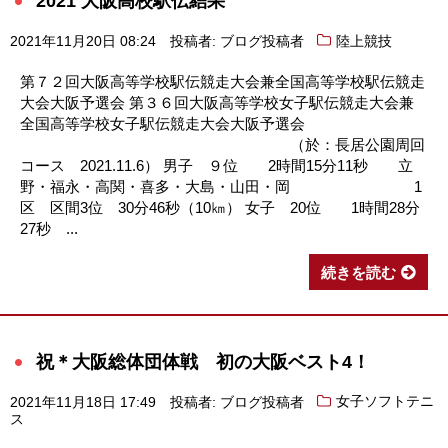
2021 大阪高校駅伝結果
2021年11月20日 08:24
投稿者: ブログ投稿者
陸上競技
第７２回大阪高等学校駅伝競走大会兼全国高等学校駅伝競走
大会大阪予選会 第３６回大阪高等学校女子駅伝競走大会兼
全国高等学校女子駅伝競走大会大阪予選会
（於：長居公園周回
コース 2021.11.6） 男子 ９位 2時間15分11秒 立
野・福永・高関・喜多・大島・山田・岡 1
区 区間3位 30分46秒（10㎞） 女子 20位 1時間28分
27秒 ...
続きを読む
祝＊大阪総体団体戦 初の大阪ベスト4！
2021年11月18日 17:49
投稿者: ブログ投稿者
女子ソフトテニ
ス