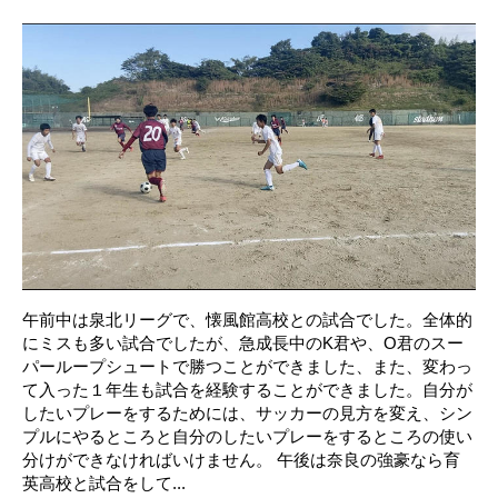
午前中は泉北リーグで、懐風館高校との試合でした。全体的
にミスも多い試合でしたが、急成長中のK君や、O君のスー
パーループシュートで勝つことができました、また、変わっ
て入った１年生も試合を経験することができました。自分が
したいプレーをするためには、サッカーの見方を変え、シン
プルにやるところと自分のしたいプレーをするところの使い
分けができなければいけません。 午後は奈良の強豪なら育
英高校と試合をして...