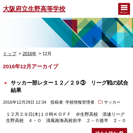
大阪府立生野高等学校
トップ
2016年
12月
2016年12月アーカイブ
サッカー部レター１２／２９③ リーグ戦の試合
結果
2016年12月29日 12:34
投稿者: 学校情報管理者
サッカー
１２月２９日(木)１０時ＫＯＦＦ ＠生野高校 浪速リーグ
生野高校 ４－０ 清風南海高校前半 ２－０後半 ２－０