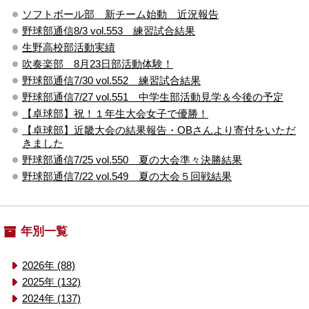
ソフトボール部 新チーム始動 近況報告
野球部通信8/3 vol.553 練習試合結果
生野高校部活動実績
吹奏楽部 8月23日部活動体験！
野球部通信7/30 vol.552 練習試合結果
野球部通信7/27 vol.551 中学生部活動見学＆今後の予定
【卓球部】祝！１年生大会女子で優勝！
【卓球部】近畿大会の結果報告・OBさんより寄付をいただ
きました
野球部通信7/25 vol.550 夏の大会準々決勝結果
野球部通信7/22 vol.549 夏の大会５回戦結果
年別一覧
2026年 (88)
2025年 (132)
2024年 (137)