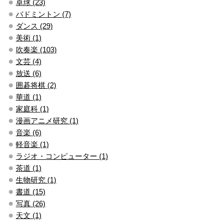
卓球 (23)
バドミントン (7)
ダンス (29)
美術 (1)
吹奏楽 (103)
文芸 (4)
放送 (6)
囲碁将棋 (2)
華道 (1)
家庭科 (1)
漫画アニメ研究 (1)
音楽 (6)
軽音楽 (1)
ラジオ・コンピューター (1)
茶道 (1)
生物研究 (1)
書道 (15)
写真 (26)
天文 (1)