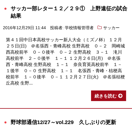
サッカー部レター１２／２９① 上野遠征の試合
結果
2016年12月29日 11:44
投稿者: 学校情報管理者
サッカー
第４１回中日本高校サッカー新人大会（ミズノ杯） １２月
２５日(日) ＠名張西・青峰高校 生野高校 ０－２ 岡崎城
西高校前半 ０－０後半 ０－２ 生野高校 ３－１ 滝川
高校前半 ２－０後半 １－１ １２月２６日(月) ＠名張
西・青峰高校 生野高校 １－１ 奈良育英高校前半 １－
１後半 ０－０ 生野高校 １－１ 名張西・青峰・桔梗高
校前半 １－０後半 ０－１ １２月２７日(火) ＠名張桔梗
丘高校 生野...
続きを読む
野球部通信12/27～vol.229 久しぶりの更新