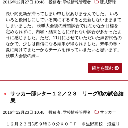
2016年12月27日 10:48
投稿者: 学校情報管理者
硬式野球
長い間更新が滞ってしまい申し訳ありませんでした。 いろ
いろと後回しにしている間にずるずると更新しないままきて
しまいました。 秋季大会後の練習試合ではなかなか目標を
定められずに、内容・結果ともに伴わない試合が多かったよ
うに感じました。ただ、11月にさせていただいた練習試合の
なかで、少しは自信になる結果が得られました。来年の春・
夏に向けてまた一からチームを作っていきたいと思います。
秋季大会後の練...
続きを読む
サッカー部レター１２／２３ リーグ戦の試合結
果
2016年12月23日 10:48
投稿者: 学校情報管理者
サッカー
１２月２３日(祝)９時３０分ＫＯＦＦ ＠生野高校 浪速リ