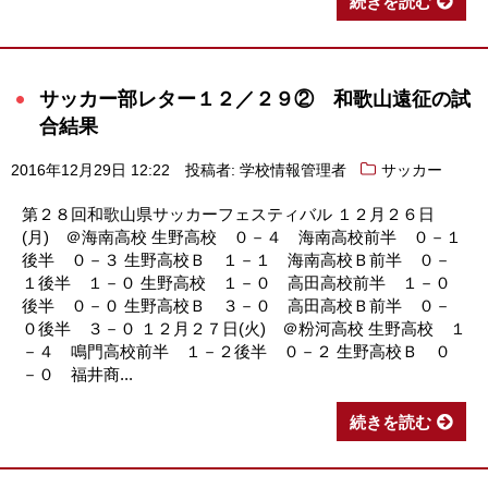
続きを読む
サッカー部レター１２／２９② 和歌山遠征の試
合結果
2016年12月29日 12:22
投稿者: 学校情報管理者
サッカー
第２８回和歌山県サッカーフェスティバル １２月２６日
(月) ＠海南高校 生野高校 ０－４ 海南高校前半 ０－１
後半 ０－３ 生野高校Ｂ １－１ 海南高校Ｂ前半 ０－
１後半 １－０ 生野高校 １－０ 高田高校前半 １－０
後半 ０－０ 生野高校Ｂ ３－０ 高田高校Ｂ前半 ０－
０後半 ３－０ １２月２７日(火) ＠粉河高校 生野高校 １
－４ 鳴門高校前半 １－２後半 ０－２ 生野高校Ｂ ０
－０ 福井商...
続きを読む