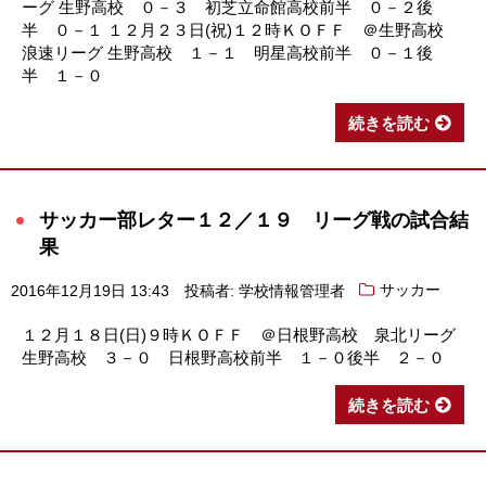
ーグ 生野高校 ０－３ 初芝立命館高校前半 ０－２後
半 ０－１ １２月２３日(祝)１２時ＫＯＦＦ ＠生野高校
浪速リーグ 生野高校 １－１ 明星高校前半 ０－１後
半 １－０
続きを読む
サッカー部レター１２／１９ リーグ戦の試合結
果
2016年12月19日 13:43
投稿者: 学校情報管理者
サッカー
１２月１８日(日)９時ＫＯＦＦ ＠日根野高校 泉北リーグ
生野高校 ３－０ 日根野高校前半 １－０後半 ２－０
続きを読む