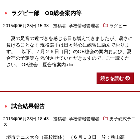
ラグビー部 OB総会案内等
2015年06月25日 15:38
投稿者: 学校情報管理者
ラグビー
夏の足音の近づきを感じる日も増えてきましたが、暑さに
負けることなく 現役選手は日々熱心に練習に励んでおりま
す。 以下、７月２６日（日）のOB総会の案内および、夏
合宿の予定等を 添付させていただきますので、ご一読くだ
さい。 OB総会、夏合宿案内.doc
続きを読む
試合結果報告
2015年06月23日 18:43
投稿者: 学校情報管理者
男子硬式テニ
ス
堺市テニス大会（高校団体） （６月１３日 於：狭山高