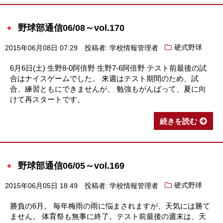
野球部通信06/08～vol.170
2015年06月08日 07:29
投稿者: 学校情報管理者
硬式野球
6月6日(土) 生野8-0阿倍野 生野7-6阿倍野 テスト前最後の試
合はナイスゲームでした。 来週はテスト期間のため、試
合、練習ともにできませんが、 勉強もがんばって、夏に向
けて再スタートです。
続きを読む
野球部通信06/05～vol.169
2015年06月05日 18:49
投稿者: 学校情報管理者
硬式野球
勝負の6月。 毎年梅雨の雨に悩まされますが、天気には勝て
ません。 体育祭も無事に終了。テスト前最後の週末は、天