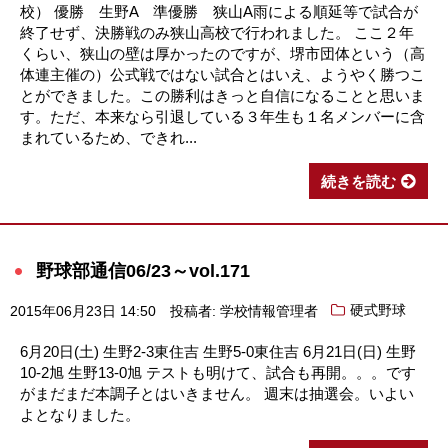
校） 優勝 生野A 準優勝 狭山A雨による順延等で試合が
終了せず、決勝戦のみ狭山高校で行われました。 ここ２年
くらい、狭山の壁は厚かったのですが、堺市団体という（高
体連主催の）公式戦ではない試合とはいえ、ようやく勝つこ
とができました。この勝利はきっと自信になることと思いま
す。ただ、本来なら引退している３年生も１名メンバーに含
まれているため、できれ...
続きを読む
野球部通信06/23～vol.171
2015年06月23日 14:50
投稿者: 学校情報管理者
硬式野球
6月20日(土) 生野2-3東住吉 生野5-0東住吉 6月21日(日) 生野
10-2旭 生野13-0旭 テストも明けて、試合も再開。。。です
がまだまだ本調子とはいきません。 週末は抽選会。いよい
よとなりました。