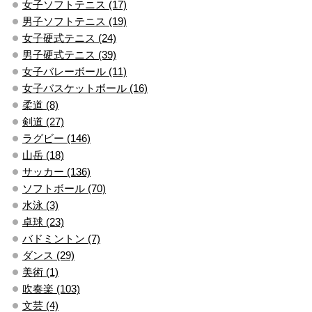
女子ソフトテニス (17)
男子ソフトテニス (19)
女子硬式テニス (24)
男子硬式テニス (39)
女子バレーボール (11)
女子バスケットボール (16)
柔道 (8)
剣道 (27)
ラグビー (146)
山岳 (18)
サッカー (136)
ソフトボール (70)
水泳 (3)
卓球 (23)
バドミントン (7)
ダンス (29)
美術 (1)
吹奏楽 (103)
文芸 (4)