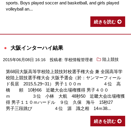
sports. Boys played soccer and basketball, and girls played
volleyball an...
続きを読む
大阪インターハイ結果
2015年06月08日 16:16
投稿者: 学校情報管理者
陸上競技
第68回大阪高等学校陸上競技対校選手権大会 兼 全国高等学
校陸上競技選手権大会 大阪予選会（於：ヤンマーフィール
ド長居 2015.5.29~31） 男子１００ｍ ４位 高
橋 頼 10秒66 近畿大会出場権獲得 男子４００
ｍ ３位 小林 大航 48秒50 近畿大会出場権獲
得 男子１１０ｍハードル ９位 久保 海斗 15秒27
男子三段跳び ４位 源 識之相 14ｍ38...
続きを読む