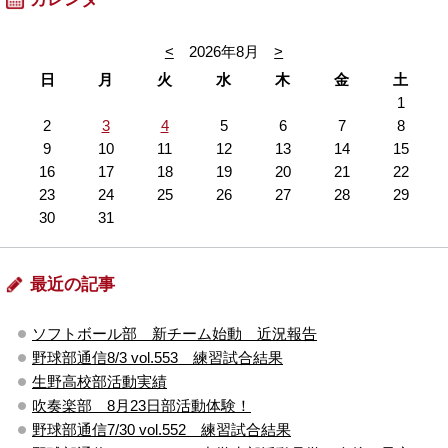
<
2026年8月
>
日
月
火
水
木
金
土
1
2
3
4
5
6
7
8
9
10
11
12
13
14
15
16
17
18
19
20
21
22
23
24
25
26
27
28
29
30
31
最近の記事
ソフトボール部 新チーム始動 近況報告
野球部通信8/3 vol.553 練習試合結果
生野高校部活動実績
吹奏楽部 8月23日部活動体験！
野球部通信7/30 vol.552 練習試合結果