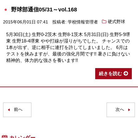
野球部通信05/31～vol.168
2015年06月01日 07:41
投稿者: 学校情報管理者
硬式野球
5月30日(土) 生野0-2茨木 生野8-1茨木 5月31日(日) 生野5-9堺
東 生野18-4堺東 やや打線が湿りがちでした。 チャンスでの
1本が出ず、逆に相手に連打を許してしまいました。 6月は
テストを挟みますが、最後の強化月間です!! 暑さに負けない
精神的、体力的な強さを養います!!
続きを読む
前へ
次へ
カレンダー