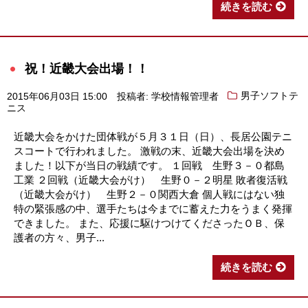
続きを読む
祝！近畿大会出場！！
2015年06月03日 15:00
投稿者: 学校情報管理者
男子ソフトテ
ニス
近畿大会をかけた団体戦が５月３１日（日）、長居公園テニ
スコートで行われました。 激戦の末、近畿大会出場を決め
ました！以下が当日の戦績です。 １回戦 生野３－０都島
工業 ２回戦（近畿大会がけ） 生野０－２明星 敗者復活戦
（近畿大会がけ） 生野２－０関西大倉 個人戦にはない独
特の緊張感の中、選手たちは今までに蓄えた力をうまく発揮
できました。 また、応援に駆けつけてくださったＯＢ、保
護者の方々、男子...
続きを読む