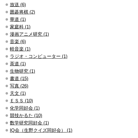
放送 (6)
囲碁将棋 (2)
華道 (1)
家庭科 (1)
漫画アニメ研究 (1)
音楽 (6)
軽音楽 (1)
ラジオ・コンピューター (1)
茶道 (1)
生物研究 (1)
書道 (15)
写真 (26)
天文 (1)
ＥＳＳ (10)
化学同好会 (1)
競技かるた (10)
数学研究同好会 (1)
IQ会（生野クイズ同好会） (1)