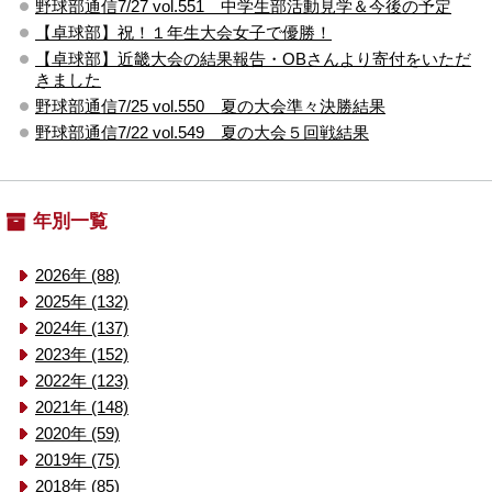
野球部通信7/27 vol.551 中学生部活動見学＆今後の予定
【卓球部】祝！１年生大会女子で優勝！
【卓球部】近畿大会の結果報告・OBさんより寄付をいただ
きました
野球部通信7/25 vol.550 夏の大会準々決勝結果
野球部通信7/22 vol.549 夏の大会５回戦結果
年別一覧
2026年 (88)
2025年 (132)
2024年 (137)
2023年 (152)
2022年 (123)
2021年 (148)
2020年 (59)
2019年 (75)
2018年 (85)