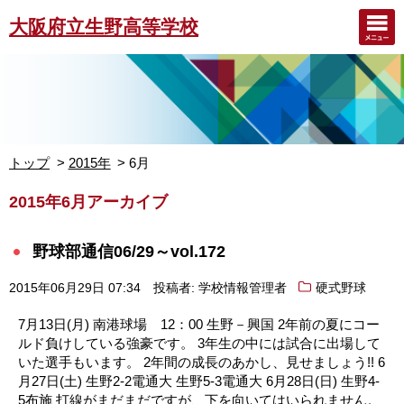
大阪府立生野高等学校
トップ
2015年
6月
2015年6月アーカイブ
野球部通信06/29～vol.172
2015年06月29日 07:34
投稿者: 学校情報管理者
硬式野球
7月13日(月) 南港球場 12：00 生野－興国 2年前の夏にコー
ルド負けしている強豪です。 3年生の中には試合に出場して
いた選手もいます。 2年間の成長のあかし、見せましょう!! 6
月27日(土) 生野2-2電通大 生野5-3電通大 6月28日(日) 生野4-
5布施 打線がまだまだですが、下を向いてはいられません。