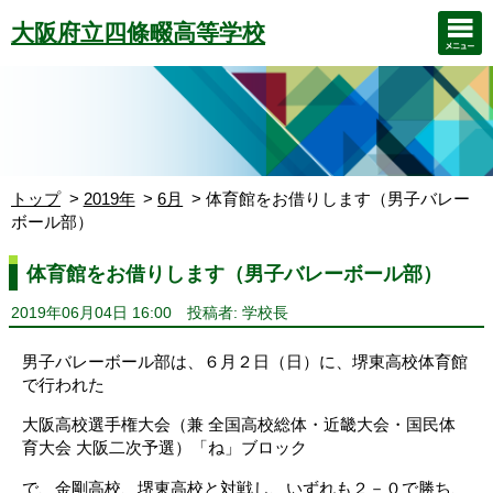
大阪府立四條畷高等学校
トップ
2019年
6月
体育館をお借りします（男子バレー
ボール部）
体育館をお借りします（男子バレーボール部）
2019年06月04日 16:00
投稿者: 学校長
男子バレーボール部は、６月２日（日）に、堺東高校体育館
で行われた
大阪高校選手権大会（兼 全国高校総体・近畿大会・国民体
育大会 大阪二次予選）「ね」ブロック
で、金剛高校、堺東高校と対戦し、いずれも２－０で勝ち、