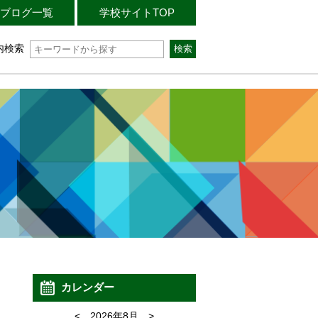
ブログ一覧
学校サイトTOP
内検索
カレンダー
<
2026年8月
>