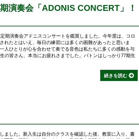
演奏会「ADONIS CONCERT」！
回定期演奏会アドニスコンサートを鑑賞しました。今年度は、コロ
されたとはいえ、毎日の練習には多くの困難があったと思いま
一人ひとりが心を合わせて奏でる音色は私たちに多くの感動を与
期生の皆さん、本当にお疲れさまでした。バトンはしっかり77期生
続きを読む
しました。新入生は自分のクラスを確認した後、教室に入り、書