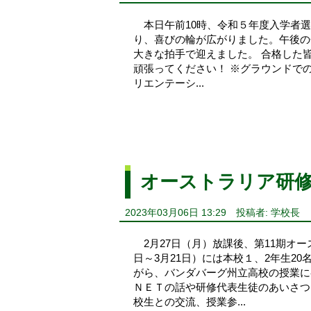
本日午前10時、令和５年度入学者選
り、喜びの輪が広がりました。午後の
大きな拍手で迎えました。 合格した
頑張ってください！ ※グラウンドで
リエンテーシ...
オーストラリア研
2023年03月06日 13:29
投稿者: 学校長
2月27日（月）放課後、第11期オ
日～3月21日）には本校１、2年生2
がら、バンダバーグ州立高校の授業に
ＮＥＴの話や研修代表生徒のあいさつ
校生との交流、授業参...