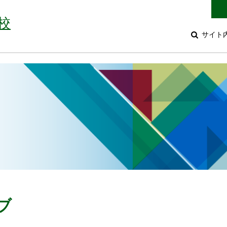
校
サイト
ブ