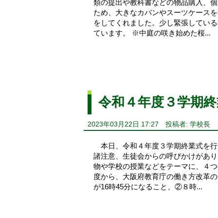
類の提出や教科書などの物品購入、個
ため、大きなカバンやスーツケースを
をしてくれました。少し緊張している
ています。 ※中庭の咲き始めた桜...
令和４年度３学期終
2023年03月22日 17:27
投稿者: 学校長
本日、令和４年度３学期終業式を行
諸注意、生徒会からの呼びかけがあり
物や学校の授業などをテーマに、４つ
度から、大阪府教育庁の働き方改革の
が16時45分になること、②８時...