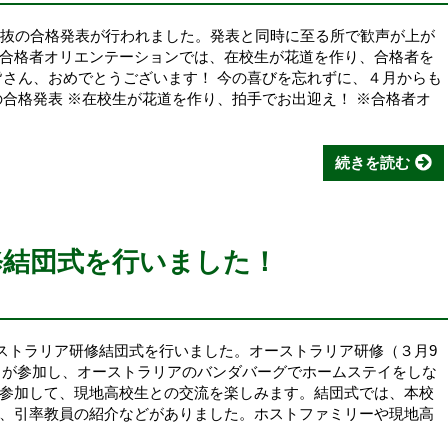
抜の合格発表が行われました。発表と同時に至る所で歓声が上が
合格者オリエンテーションでは、在校生が花道を作り、合格者を
皆さん、おめでとうございます！ 今の喜びを忘れずに、４月からも
の合格発表 ※在校生が花道を作り、拍手でお出迎え！ ※合格者オ
続きを読む
修結団式を行いました！
ーストラリア研修結団式を行いました。オーストラリア研修（３月9
0名が参加し、オーストラリアのバンダバーグでホームステイをしな
参加して、現地高校生との交流を楽しみます。結団式では、本校
、引率教員の紹介などがありました。ホストファミリーや現地高