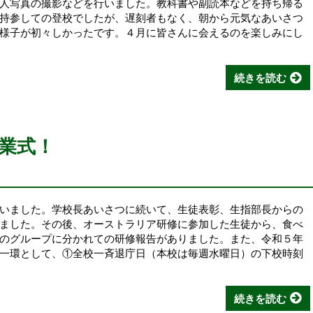
人写真の撮影などを行いました。教科書や副読本などを持ち帰る
持参しての登校でしたが、遅刻者もなく、朝から元気なあいさつ
様子が初々しかったです。４月に皆さんに会えるのを楽しみにし
続きを読む
業式！
いました。学校長あいさつに続いて、生徒表彰、生指部長からの
ました。その後、オーストラリア研修に参加した生徒から、食べ
のグループに分かれての研修報告がありました。また、令和５年
一環として、①全校一斉退庁日（本校は毎週水曜日）の下校時刻
続きを読む