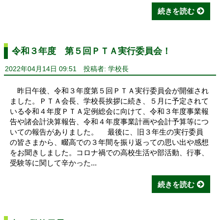
続きを読む
令和３年度 第５回ＰＴＡ実行委員会！
2022年04月14日 09:51
投稿者: 学校長
昨日午後、令和３年度第５回ＰＴＡ実行委員会が開催され
ました。ＰＴＡ会長、学校長挨拶に続き、５月に予定されて
いる令和４年度ＰＴＡ定例総会に向けて、令和３年度事業報
告や諸会計決算報告、令和４年度事業計画や会計予算等につ
いての報告がありました。 最後に、旧３年生の実行委員
の皆さまから、畷高での３年間を振り返っての思い出や感想
をお聞きしました。コロナ禍での高校生活や部活動、行事、
受験等に関して辛かった...
続きを読む