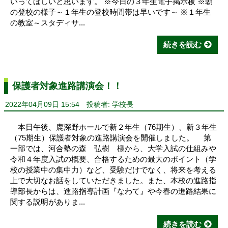
いってほしいと思います。 ※今日の３年生電子掲示板 ※朝
の登校の様子～１年生の登校時間帯は早いです～ ※１年生
の教室～スタディサ...
続きを読む
保護者対象進路講演会！！
2022年04月09日 15:54
投稿者: 学校長
本日午後、鹿深野ホールで新２年生（76期生）、新３年生
（75期生）保護者対象の進路講演会を開催しました。 第
一部では、河合塾の森 弘樹 様から、大学入試の仕組みや
令和４年度入試の概要、合格するための最大のポイント（学
校の授業中の集中力）など、受験だけでなく、将来を考える
上で大切なお話をしていただきました。また、本校の進路指
導部長からは、進路指導計画『なわて』や今春の進路結果に
関する説明がありま...
続きを読む