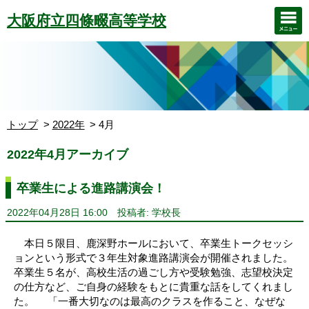
大阪府立四條畷高等学校
トップ
2022年
4月
2022年4月アーカイブ
卒業生による進路講演会！
2022年04月28日 16:00
投稿者: 学校長
本日５限目、鹿深野ホールにおいて、卒業生トークセッシ
ョンという形式で３年生対象進路講演会が開催されました。
卒業生５名が、高校生活の過ごし方や受験勉強、志望校決定
の仕方など、ご自身の経験をもとに貴重な話をしてくれまし
た。 「一番大切なのは最高のクラスを作ること、なぜな