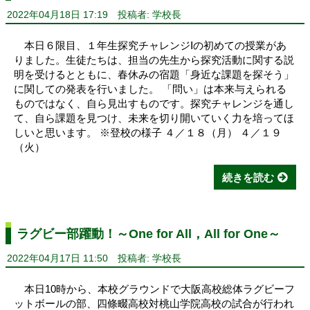
2022年04月18日 17:19
投稿者: 学校長
本日６限目、１年生探究チャレンジⅠの初めての授業があ
りました。生徒たちは、担当の先生から探究活動に関する説
明を受けるとともに、春休みの宿題「身近な課題を探そう」
に関しての発表を行いました。 「問い」は本来与えられる
ものではなく、自ら見出すものです。探究チャレンジを通し
て、自ら課題を見つけ、未来を切り開いていく力を培ってほ
しいと思います。 ※登校の様子 ４／１８（月） ４／１９
（火）
続きを読む
ラグビー部躍動！～One for All，All for One～
2022年04月17日 11:50
投稿者: 学校長
本日10時から、本校グラウンドで大阪高校総体ラグビーフ
ットボールの部、四條畷高校対桃山学院高校の試合が行われ