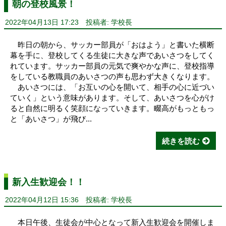
朝の登校風景！
2022年04月13日 17:23
投稿者: 学校長
昨日の朝から、サッカー部員が「おはよう」と書いた横断
幕を手に、登校してくる生徒に大きな声であいさつをしてく
れています。サッカー部員の元気で爽やかな声に、登校指導
をしている教職員のあいさつの声も思わず大きくなります。
あいさつには、「お互いの心を開いて、相手の心に近づい
ていく」という意味があります。そして、あいさつを心がけ
ると自然に明るく笑顔になっていきます。畷高がもっともっ
と「あいさつ」が飛び...
続きを読む
新入生歓迎会！！
2022年04月12日 15:36
投稿者: 学校長
本日午後、生徒会が中心となって新入生歓迎会を開催しま