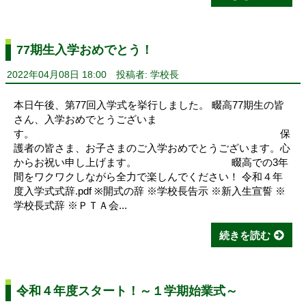
77期生入学おめでとう！
2022年04月08日 18:00
投稿者: 学校長
本日午後、第77回入学式を挙行しました。 畷高77期生の皆
さん、入学おめでとうございま
す。 保
護者の皆さま、お子さまのご入学おめでとうございます。心
からお祝い申し上げます。 畷高での3年
間をワクワクしながら全力で楽しんでください！ 令和４年
度入学式式辞.pdf ※開式の辞 ※学校長告示 ※新入生宣誓 ※
学校長式辞 ※ＰＴＡ会...
続きを読む
令和４年度スタート！～１学期始業式～