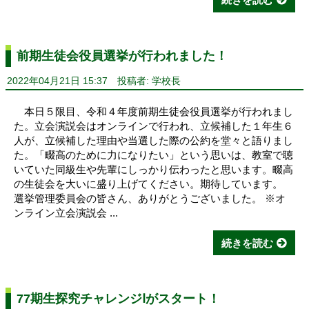
前期生徒会役員選挙が行われました！
2022年04月21日 15:37
投稿者: 学校長
本日５限目、令和４年度前期生徒会役員選挙が行われまし
た。立会演説会はオンラインで行われ、立候補した１年生６
人が、立候補した理由や当選した際の公約を堂々と語りまし
た。「畷高のために力になりたい」という思いは、教室で聴
いていた同級生や先輩にしっかり伝わったと思います。畷高
の生徒会を大いに盛り上げてください。期待しています。
選挙管理委員会の皆さん、ありがとうございました。 ※オ
ンライン立会演説会 ...
続きを読む
77期生探究チャレンジⅠがスタート！