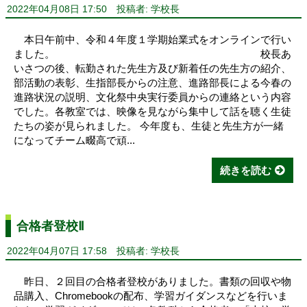
2022年04月08日 17:50
投稿者: 学校長
本日午前中、令和４年度１学期始業式をオンラインで行い
ました。 校長あ
いさつの後、転勤された先生方及び新着任の先生方の紹介、
部活動の表彰、生指部長からの注意、進路部長による今春の
進路状況の説明、文化祭中央実行委員からの連絡という内容
でした。各教室では、映像を見ながら集中して話を聴く生徒
たちの姿が見られました。 今年度も、生徒と先生方が一緒
になってチーム畷高で頑...
続きを読む
合格者登校Ⅱ
2022年04月07日 17:58
投稿者: 学校長
昨日、２回目の合格者登校がありました。書類の回収や物
品購入、Chromebookの配布、学習ガイダンスなどを行いま