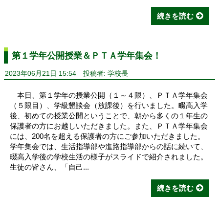
続きを読む
第１学年公開授業＆ＰＴＡ学年集会！
2023年06月21日 15:54
投稿者: 学校長
本日、第１学年の授業公開（１～４限）、ＰＴＡ学年集会
（５限目）、学級懇談会（放課後）を行いました。畷高入学
後、初めての授業公開ということで、朝から多くの１年生の
保護者の方にお越しいただきました。また、ＰＴＡ学年集会
には、200名を超える保護者の方にご参加いただきました。
学年集会では、生活指導部や進路指導部からの話に続いて、
畷高入学後の学校生活の様子がスライドで紹介されました。
生徒の皆さん、「自己...
続きを読む