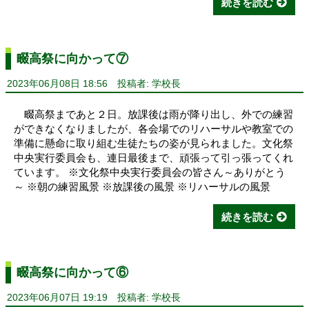
続きを読む
畷高祭に向かって⑦
2023年06月08日 18:56
投稿者: 学校長
畷高祭まであと２日。放課後は雨が降り出し、外での練習
ができなくなりましたが、各会場でのリハーサルや教室での
準備に懸命に取り組む生徒たちの姿が見られました。文化祭
中央実行委員会も、連日最後まで、頑張って引っ張ってくれ
ています。 ※文化祭中央実行委員会の皆さん～ありがとう
～ ※朝の練習風景 ※放課後の風景 ※リハーサルの風景
続きを読む
畷高祭に向かって⑥
2023年06月07日 19:19
投稿者: 学校長