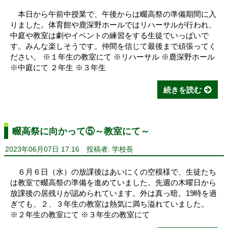
本日から午前中授業で、午後からは畷高祭の準備期間に入
りました。体育館や鹿深野ホールではリハーサルが行われ、
中庭や教室は劇やイベントの練習をする生徒でいっぱいで
す。みんな楽しそうです。仲間を信じて最後まで頑張ってく
ださい。 ※１年生の教室にて ※リハーサル ※鹿深野ホール
※中庭にて ２年生 ※３年生
続きを読む
畷高祭に向かって⑤～教室にて～
2023年06月07日 17:16
投稿者: 学校長
６月６日（水）の放課後はあいにくの空模様で、生徒たち
は教室で畷高祭の準備を進めていました。先週の木曜日から
放課後の居残りが認められています。外は真っ暗。19時を過
ぎても、２、３年生の教室は熱気に満ち溢れていました。
※２年生の教室にて ※３年生の教室にて