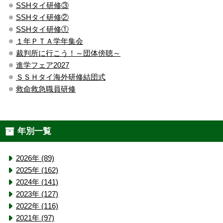
SSHタイ研修③
SSHタイ研修②
SSHタイ研修①
１年ＰＴＡ学年集会
裁判所に行こう！～団体傍聴～
進学フェア2027
ＳＳＨタイ海外研修結団式
救命救急職員研修
年別一覧
2026年 (89)
2025年 (162)
2024年 (141)
2023年 (127)
2022年 (116)
2021年 (97)