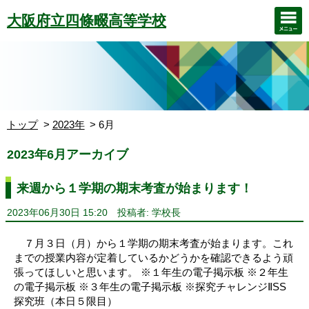
大阪府立四條畷高等学校
トップ
2023年
6月
2023年6月アーカイブ
来週から１学期の期末考査が始まります！
2023年06月30日 15:20
投稿者: 学校長
７月３日（月）から１学期の期末考査が始まります。これ
までの授業内容が定着しているかどうかを確認できるよう頑
張ってほしいと思います。 ※１年生の電子掲示板 ※２年生
の電子掲示板 ※３年生の電子掲示板 ※探究チャレンジⅡSS
探究班（本日５限目）