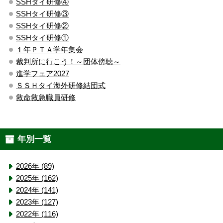
SSHタイ研修④
SSHタイ研修③
SSHタイ研修②
SSHタイ研修①
１年ＰＴＡ学年集会
裁判所に行こう！～団体傍聴～
進学フェア2027
ＳＳＨタイ海外研修結団式
救命救急職員研修
年別一覧
2026年 (89)
2025年 (162)
2024年 (141)
2023年 (127)
2022年 (116)