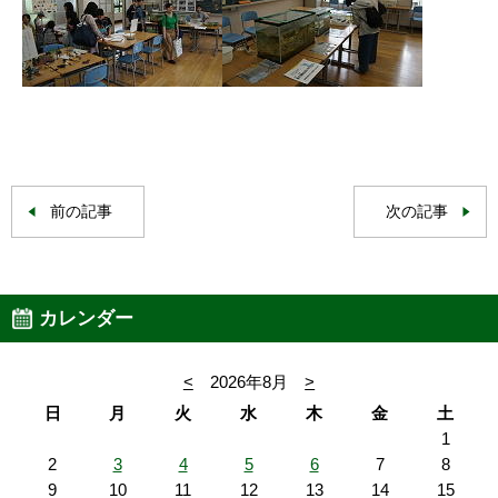
前の記事
次の記事
カレンダー
<
2026年8月
>
日
月
火
水
木
金
土
1
2
3
4
5
6
7
8
9
10
11
12
13
14
15