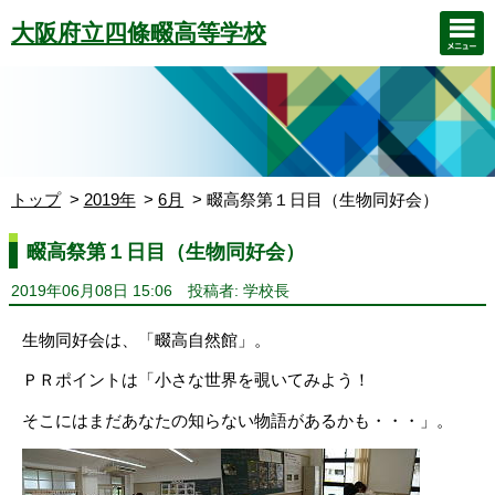
大阪府立四條畷高等学校
トップ
2019年
6月
畷高祭第１日目（生物同好会）
畷高祭第１日目（生物同好会）
2019年06月08日 15:06
投稿者: 学校長
生物同好会は、「畷高自然館」。
ＰＲポイントは「小さな世界を覗いてみよう！
そこにはまだあなたの知らない物語があるかも・・・」。