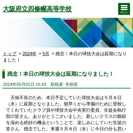
大阪府立四條畷高等学校
トップ
2024年
5月
残念！本日の球技大会は延期になり
ました！
残念！本日の球技大会は延期になりました！
2024年05月01日 15:43
投稿者: 学校長
天候不良のため、本日予定していた球技大会は５月８日
（水）に延期となりました。朝早くから準備のために登校し
てくれていたクラブ員や球技大会中央実行委員、生徒会執行
部の皆さん、ありがとうございました。
新しいクラスの親睦
を深める絶好の機会ということで、楽しみにしていた生徒の
皆さん、残念でした。来週５月８日（水）に今日の分も思い