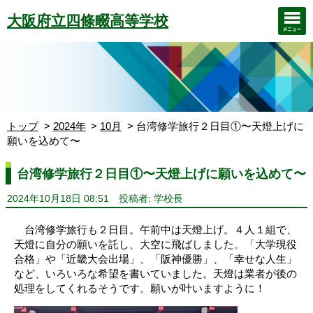
大阪府立四條畷高等学校
トップ
2024年
10月
台湾修学旅行２日目①〜天燈上げに
願いを込めて〜
台湾修学旅行２日目①〜天燈上げに願いを込めて〜
2024年10月18日 08:51
投稿者: 学校長
台湾修学旅行も２日目。午前中は天燈上げ。４人１組で、
天燈に自分の願いを託し、大空に飛ばしました。「大学現役
合格」や「近畿大会出場」、「阪神優勝」、「幸せな人生」
など、いろいろな希望を書いていました。天燈は業者が後の
処理をしてくれるそうです。願いが叶いますように！