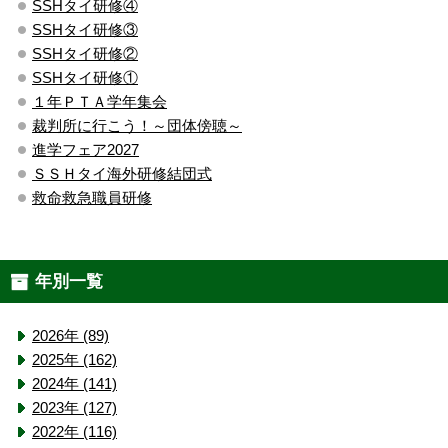
SSHタイ研修④
SSHタイ研修③
SSHタイ研修②
SSHタイ研修①
１年ＰＴＡ学年集会
裁判所に行こう！～団体傍聴～
進学フェア2027
ＳＳＨタイ海外研修結団式
救命救急職員研修
年別一覧
2026年 (89)
2025年 (162)
2024年 (141)
2023年 (127)
2022年 (116)