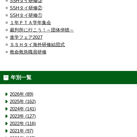
SSHタイ研修③
SSHタイ研修②
SSHタイ研修①
１年ＰＴＡ学年集会
裁判所に行こう！～団体傍聴～
進学フェア2027
ＳＳＨタイ海外研修結団式
救命救急職員研修
年別一覧
2026年 (89)
2025年 (162)
2024年 (141)
2023年 (127)
2022年 (116)
2021年 (97)