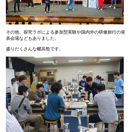
その他、探究ラボによる参加型実験や国内外の研修旅行の発
表会場などもありました。
盛りだくさんな畷高祭です。