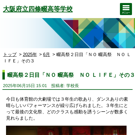
大阪府立四條畷高等学校
トップ
2025年
6月
畷高祭２日目「ＮＯ 畷高祭 ＮＯ Ｌ
ＩＦＥ」その３
畷高祭２日目「ＮＯ 畷高祭 ＮＯ ＬＩＦＥ」その３
2025年06月15日 15:01
投稿者: 学校長
今日も体育館の大劇場では３年生の歌あり、ダンスありの素
晴らしいパフォーマンスが繰り広げられました。３年生にと
って最後の文化祭、どのクラスも感動を誘うシーンが数多く
見れらました。