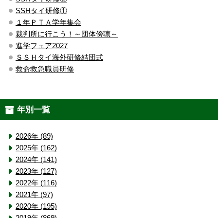
SSHタイ研修①
１年ＰＴＡ学年集会
裁判所に行こう！～団体傍聴～
進学フェア2027
ＳＳＨタイ海外研修結団式
救命救急職員研修
年別一覧
2026年 (89)
2025年 (162)
2024年 (141)
2023年 (127)
2022年 (116)
2021年 (97)
2020年 (195)
2019年 (869)