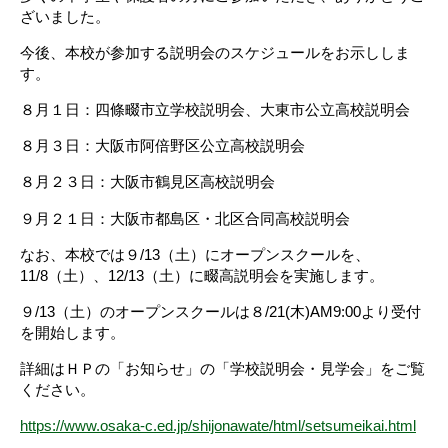
ざいました。
今後、本校が参加する説明会のスケジュールをお示ししま
す。
８月１日：四條畷市立学校説明会、大東市公立高校説明会
８月３日：大阪市阿倍野区公立高校説明会
８月２３日：大阪市鶴見区高校説明会
９月２１日：大阪市都島区・北区合同高校説明会
なお、本校では９/13（土）にオープンスクールを、
11/8（土）、12/13（土）に畷高説明会を実施します。
９/13（土）のオープンスクールは８/21(木)AM9:00より受付
を開始します。
詳細はＨＰの「お知らせ」の「学校説明会・見学会」をご覧
ください。
https://www.osaka-c.ed.jp/shijonawate/html/setsumeikai.html