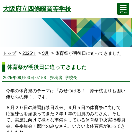
大阪府立四條畷高等学校
トップ
2025年
9月
体育祭が明後日に迫ってきました
体育祭が明後日に迫ってきました
2025年09月03日 07:58
投稿者: 学校長
今年の体育祭のテーマは「みせつける！ 原子核よりも固い
俺たちの絆！」です。
８月２０日の練習解禁日以来、９月５日の体育祭に向けて、
応援練習を頑張ってきた２年１年の団員のみなさん。そし
て、実施に向けて様々な準備をしている体育祭中央実行委員
会、各委員会・部門のみなさん。いよいよ体育祭が迫ってき