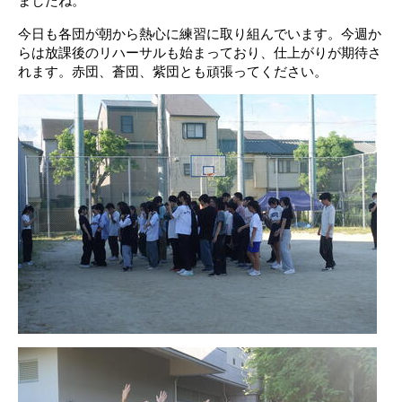
ましたね。
今日も各団が朝から熱心に練習に取り組んでいます。今週か
らは放課後のリハーサルも始まっており、仕上がりが期待さ
れます。赤団、蒼団、紫団とも頑張ってください。