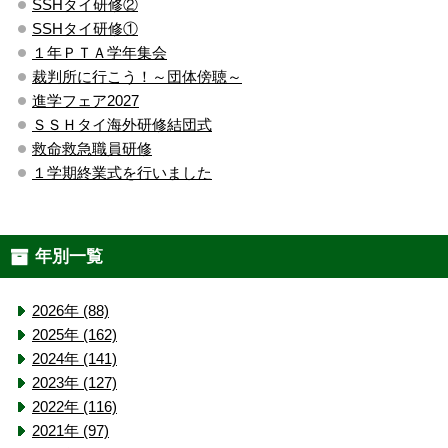
SSHタイ研修②
SSHタイ研修①
１年ＰＴＡ学年集会
裁判所に行こう！～団体傍聴～
進学フェア2027
ＳＳＨタイ海外研修結団式
救命救急職員研修
１学期終業式を行いました
年別一覧
2026年 (88)
2025年 (162)
2024年 (141)
2023年 (127)
2022年 (116)
2021年 (97)