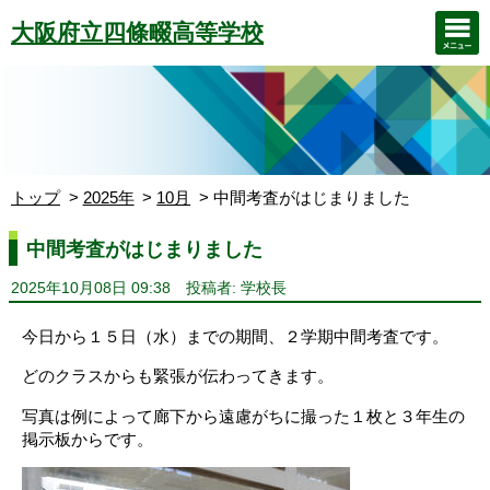
大阪府立四條畷高等学校
トップ
2025年
10月
中間考査がはじまりました
中間考査がはじまりました
2025年10月08日 09:38
投稿者: 学校長
今日から１５日（水）までの期間、２学期中間考査です。
どのクラスからも緊張が伝わってきます。
写真は例によって廊下から遠慮がちに撮った１枚と３年生の
掲示板からです。