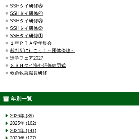
SSHタイ研修⑤
SSHタイ研修④
SSHタイ研修③
SSHタイ研修②
SSHタイ研修①
１年ＰＴＡ学年集会
裁判所に行こう！～団体傍聴～
進学フェア2027
ＳＳＨタイ海外研修結団式
救命救急職員研修
年別一覧
2026年 (89)
2025年 (162)
2024年 (141)
2023年 (127)