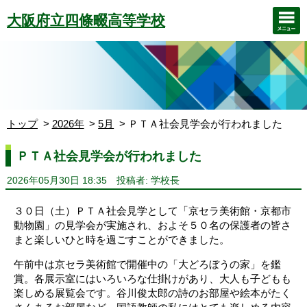
大阪府立四條畷高等学校
トップ
2026年
5月
ＰＴＡ社会見学会が行われました
ＰＴＡ社会見学会が行われました
2026年05月30日 18:35
投稿者: 学校長
３０日（土）ＰＴＡ社会見学として「京セラ美術館・京都市
動物園」の見学会が実施され、およそ５０名の保護者の皆さ
まと楽しいひと時を過ごすことができました。
午前中は京セラ美術館で開催中の「大どろぼうの家」を鑑
賞。各展示室にはいろいろな仕掛けがあり、大人も子どもも
楽しめる展覧会です。谷川俊太郎の詩のお部屋や絵本がたく