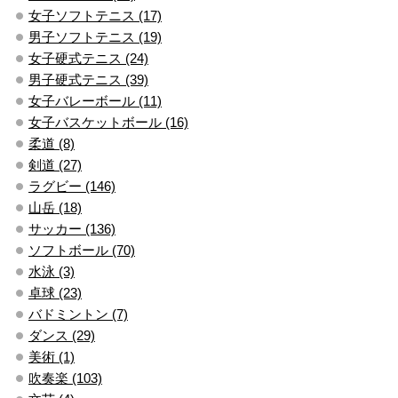
女子ソフトテニス (17)
男子ソフトテニス (19)
女子硬式テニス (24)
男子硬式テニス (39)
女子バレーボール (11)
女子バスケットボール (16)
柔道 (8)
剣道 (27)
ラグビー (146)
山岳 (18)
サッカー (136)
ソフトボール (70)
水泳 (3)
卓球 (23)
バドミントン (7)
ダンス (29)
美術 (1)
吹奏楽 (103)