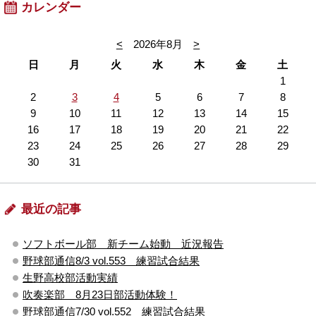
カレンダー
<
2026年8月
>
日
月
火
水
木
金
土
1
2
3
4
5
6
7
8
9
10
11
12
13
14
15
16
17
18
19
20
21
22
23
24
25
26
27
28
29
30
31
最近の記事
ソフトボール部 新チーム始動 近況報告
野球部通信8/3 vol.553 練習試合結果
生野高校部活動実績
吹奏楽部 8月23日部活動体験！
野球部通信7/30 vol.552 練習試合結果