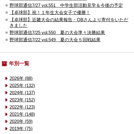
野球部通信7/27 vol.551 中学生部活動見学＆今後の予定
【卓球部】祝！１年生大会女子で優勝！
【卓球部】近畿大会の結果報告・OBさんより寄付をいただ
きました
野球部通信7/25 vol.550 夏の大会準々決勝結果
野球部通信7/22 vol.549 夏の大会５回戦結果
年別一覧
2026年 (88)
2025年 (132)
2024年 (137)
2023年 (152)
2022年 (123)
2021年 (148)
2020年 (59)
2019年 (75)