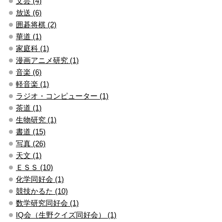
文芸 (4)
放送 (6)
囲碁将棋 (2)
華道 (1)
家庭科 (1)
漫画アニメ研究 (1)
音楽 (6)
軽音楽 (1)
ラジオ・コンピューター (1)
茶道 (1)
生物研究 (1)
書道 (15)
写真 (26)
天文 (1)
ＥＳＳ (10)
化学同好会 (1)
競技かるた (10)
数学研究同好会 (1)
IQ会（生野クイズ同好会） (1)