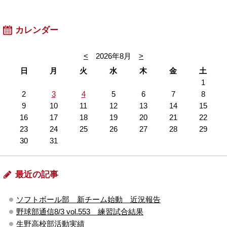
カレンダー
<
2026年8月
>
日
月
火
水
木
金
土
1
2
3
4
5
6
7
8
9
10
11
12
13
14
15
16
17
18
19
20
21
22
23
24
25
26
27
28
29
30
31
最近の記事
ソフトボール部 新チーム始動 近況報告
野球部通信8/3 vol.553 練習試合結果
生野高校部活動実績