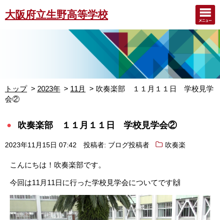
大阪府立生野高等学校
トップ
2023年
11月
吹奏楽部 １１月１１日 学校見学
会②
吹奏楽部 １１月１１日 学校見学会②
2023年11月15日 07:42
投稿者: ブログ投稿者
吹奏楽
こんにちは！吹奏楽部です。
今回は
11月11日に行った学校見学会についてです
🙌