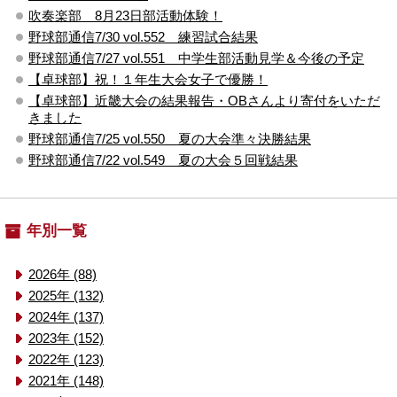
吹奏楽部 8月23日部活動体験！
野球部通信7/30 vol.552 練習試合結果
野球部通信7/27 vol.551 中学生部活動見学＆今後の予定
【卓球部】祝！１年生大会女子で優勝！
【卓球部】近畿大会の結果報告・OBさんより寄付をいただ
きました
野球部通信7/25 vol.550 夏の大会準々決勝結果
野球部通信7/22 vol.549 夏の大会５回戦結果
年別一覧
2026年 (88)
2025年 (132)
2024年 (137)
2023年 (152)
2022年 (123)
2021年 (148)