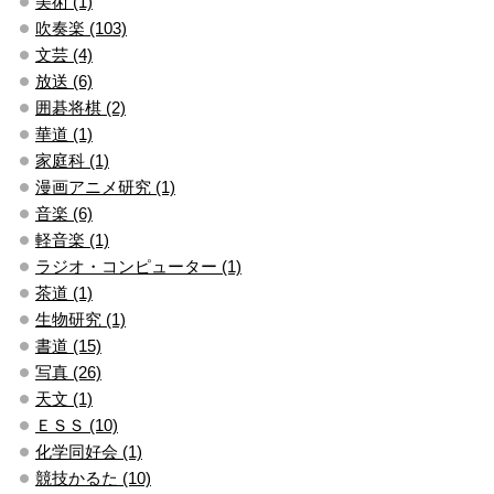
美術 (1)
吹奏楽 (103)
文芸 (4)
放送 (6)
囲碁将棋 (2)
華道 (1)
家庭科 (1)
漫画アニメ研究 (1)
音楽 (6)
軽音楽 (1)
ラジオ・コンピューター (1)
茶道 (1)
生物研究 (1)
書道 (15)
写真 (26)
天文 (1)
ＥＳＳ (10)
化学同好会 (1)
競技かるた (10)