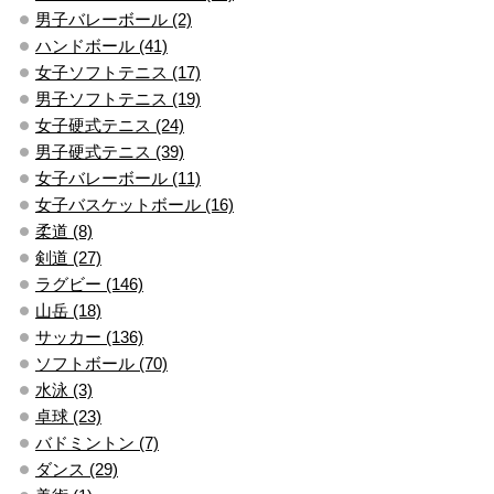
男子バレーボール (2)
ハンドボール (41)
女子ソフトテニス (17)
男子ソフトテニス (19)
女子硬式テニス (24)
男子硬式テニス (39)
女子バレーボール (11)
女子バスケットボール (16)
柔道 (8)
剣道 (27)
ラグビー (146)
山岳 (18)
サッカー (136)
ソフトボール (70)
水泳 (3)
卓球 (23)
バドミントン (7)
ダンス (29)