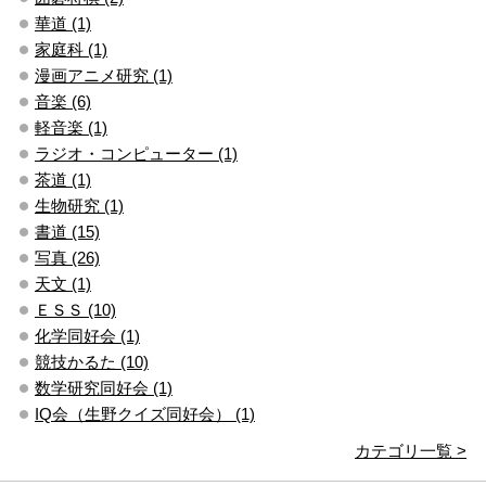
華道 (1)
家庭科 (1)
漫画アニメ研究 (1)
音楽 (6)
軽音楽 (1)
ラジオ・コンピューター (1)
茶道 (1)
生物研究 (1)
書道 (15)
写真 (26)
天文 (1)
ＥＳＳ (10)
化学同好会 (1)
競技かるた (10)
数学研究同好会 (1)
IQ会（生野クイズ同好会） (1)
カテゴリ一覧 >