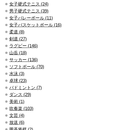
女子硬式テニス (24)
男子硬式テニス (39)
女子バレーボール (11)
女子バスケットボール (16)
柔道 (8)
剣道 (27)
ラグビー (146)
山岳 (18)
サッカー (136)
ソフトボール (70)
水泳 (3)
卓球 (23)
バドミントン (7)
ダンス (29)
美術 (1)
吹奏楽 (103)
文芸 (4)
放送 (6)
囲碁将棋 (2)