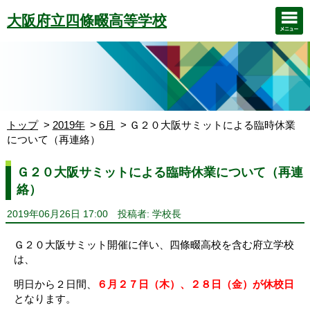
大阪府立四條畷高等学校
トップ
2019年
6月
Ｇ２０大阪サミットによる臨時休業
について（再連絡）
Ｇ２０大阪サミットによる臨時休業について（再連
絡）
2019年06月26日 17:00
投稿者: 学校長
Ｇ２０大阪サミット開催に伴い、四條畷高校を含む府立学校
は、
明日から２日間、
６月２７日（木）、２８日（金）が休校日
となります。