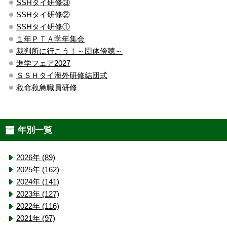
SSHタイ研修③
SSHタイ研修②
SSHタイ研修①
１年ＰＴＡ学年集会
裁判所に行こう！～団体傍聴～
進学フェア2027
ＳＳＨタイ海外研修結団式
救命救急職員研修
年別一覧
2026年 (89)
2025年 (162)
2024年 (141)
2023年 (127)
2022年 (116)
2021年 (97)