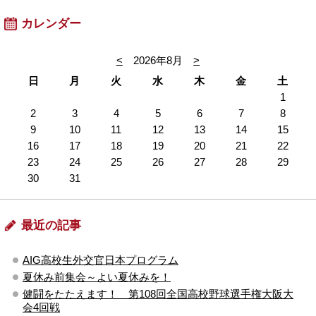
カレンダー
<
2026年8月
>
日
月
火
水
木
金
土
1
2
3
4
5
6
7
8
9
10
11
12
13
14
15
16
17
18
19
20
21
22
23
24
25
26
27
28
29
30
31
最近の記事
AIG高校生外交官日本プログラム
夏休み前集会～よい夏休みを！
健闘をたたえます！ 第108回全国高校野球選手権大阪大
会4回戦