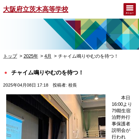
大阪府立茨木高等学校
トップ
2025年
4月
チャイム鳴りやむのを待つ！
チャイム鳴りやむのを待つ！
2025年04月08日 17:18
投稿者: 校長
本日
16:00より
79期生宿
泊野外行
事保護者
説明会が
行われ