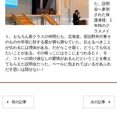
た。説明
会へ参加
された保
護者様、1
年時のク
ラスメイ
ト。もちろん新クラスの仲間たち。北海道。宿泊野外行事そ
のものや学習に対する愛が満ち満ちていた。伝えるべきこと
が伝わるには理由がある。だからこそ届く。どうしても伝え
たいことがある。その根っこにはそこにまつわるヒト、モ
ノ、コトへの掛け値なしの愛情があるんだということを教え
てもらえた説明会だった。ベールに包まれてはいるがあふれ
だす思いは隠せない！
前の記事
次の記事