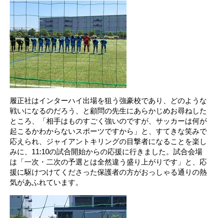
履正社はインターハイ出場を狙う強豪校であり、どのような
戦いになるのだろう、と顧問の先生にあらかじめお尋ねした
ところ、「相手はものすごく強いのですが、サッカーは何が
起こるかわからないスポーツですから」と、すてきな笑みで
応えられ、ジャイアントキリングの目撃者になることを楽し
みに、11:10の試合開始からの応援に行きました。試合会場
は「一次・二次の予選とは全然違う盛り上がりです」と、応
援に駆けつけてくださった保護者の方がおっしゃる通りの熱
気があふれています。