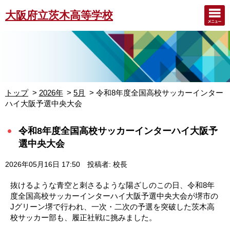
大阪府立茨木高等学校
トップ
2026年
5月
令和8年度全国高校サッカーインター
ハイ大阪予選中央大会
令和8年度全国高校サッカーインターハイ大阪予
選中央大会
2026年05月16日 17:50
投稿者: 校長
抜けるような青空と刺さるような陽ざしのこの日、令和8年
度全国高校サッカーインターハイ大阪予選中央大会が堺市の
Jグリーン堺で行われ、一次・二次の予選を突破した茨木高
校サッカー部も、履正社戦に挑みました。