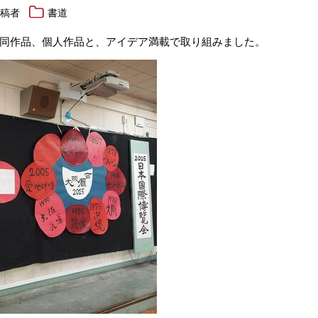
投稿者
書道
同作品、個人作品と、アイデア満載で取り組みました。