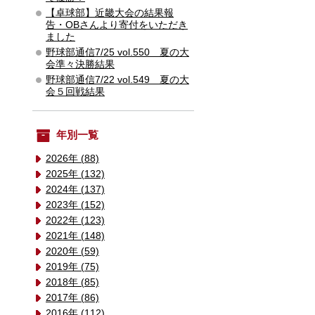
【卓球部】近畿大会の結果報
告・OBさんより寄付をいただき
ました
野球部通信7/25 vol.550 夏の大
会準々決勝結果
野球部通信7/22 vol.549 夏の大
会５回戦結果
年別一覧
2026年 (88)
2025年 (132)
2024年 (137)
2023年 (152)
2022年 (123)
2021年 (148)
2020年 (59)
2019年 (75)
2018年 (85)
2017年 (86)
2016年 (112)