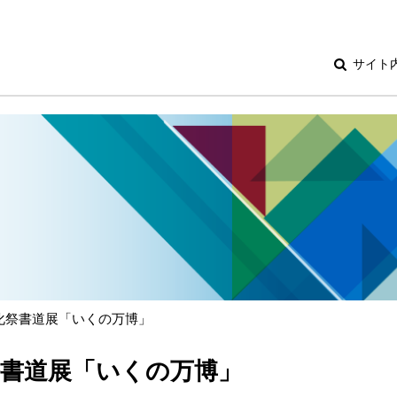
サイト
化祭書道展「いくの万博」
祭書道展「いくの万博」