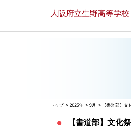
大阪府立生野高等学校
トップ
2025年
9月
【書道部】文
【書道部】文化