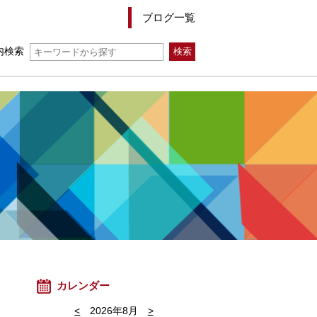
ブログ一覧
内検索
カレンダー
<
2026年8月
>