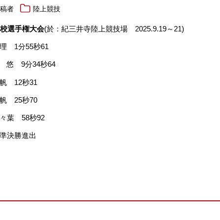
投稿者
陸上競技
対校選手権大会
(於：紀三井寺陸上競技場 2025.9.19～21)
理
1分55秒61
悠 9分34秒64
 12秒31
 25秒70
々葉 58秒92
準決勝進出