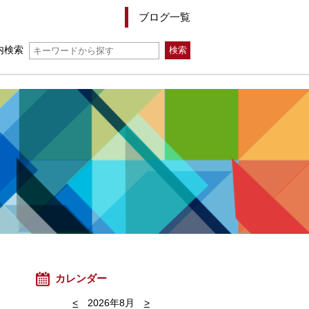
ブログ一覧
内検索
カレンダー
<
2026年8月
>