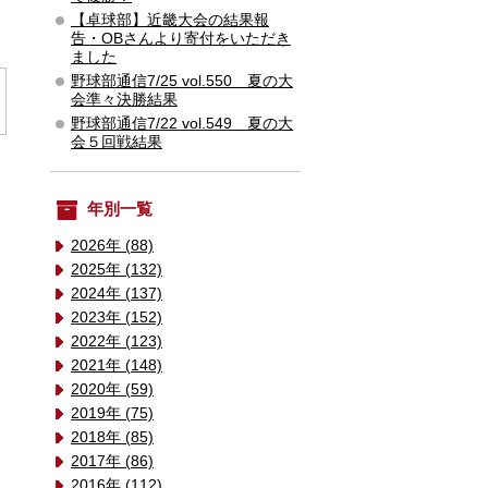
【卓球部】近畿大会の結果報
告・OBさんより寄付をいただき
ました
野球部通信7/25 vol.550 夏の大
会準々決勝結果
野球部通信7/22 vol.549 夏の大
会５回戦結果
年別一覧
2026年 (88)
2025年 (132)
2024年 (137)
2023年 (152)
2022年 (123)
2021年 (148)
2020年 (59)
2019年 (75)
2018年 (85)
2017年 (86)
2016年 (112)