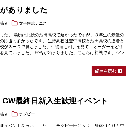
選がありました
投稿者
女子硬式テニス
した。 場所は北摂の池田高校で遠かったですが、３年生の最後の
の応援も多かったです。 生野高校は豊中高校と池田高校の勝者と
校が３ー０で勝ちました。生徒達も相手を見て、オーダーをどう
を見ていました。 試合が始まりました。こちらは初戦です。シン
続きを読む
6 GW最終日新入生歓迎イベント
投稿者
ラグビー
迎イベントを行いました。 ラグビー部に入り、身体づくりも重