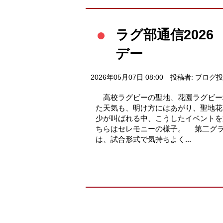
ラグ部通信202
デー
2026年05月07日 08:00
投稿者: ブログ
高校ラグビーの聖地、花園ラグビー
た天気も、明け方にはあがり、聖地花
少が叫ばれる中、こうしたイベント
ちらはセレモニーの様子。 第二グ
は、試合形式で気持ちよく...