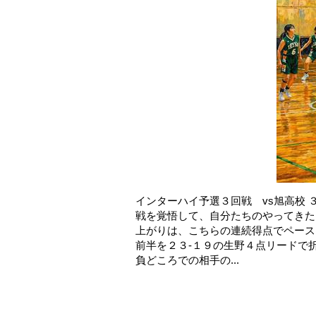
インターハイ予選３回戦 vs旭高校
戦を覚悟して、自分たちのやってきた
上がりは、こちらの連続得点でペース
前半を２３-１９の生野４点リードで
負どころでの相手の...