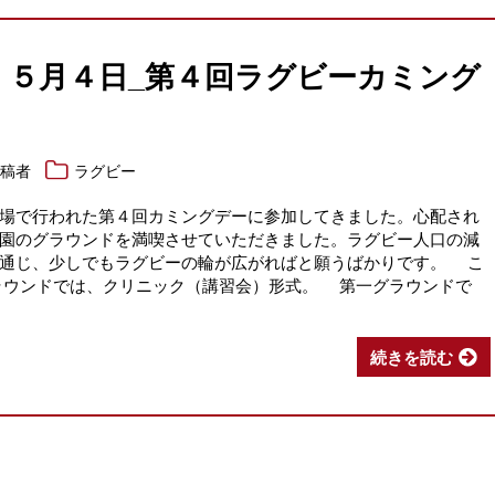
6 ５月４日_第４回ラグビーカミング
投稿者
ラグビー
場で行われた第４回カミングデーに参加してきました。心配され
園のグラウンドを満喫させていただきました。ラグビー人口の減
を通じ、少しでもラグビーの輪が広がればと願うばかりです。 こ
ラウンドでは、クリニック（講習会）形式。 第一グラウンドで
続きを読む