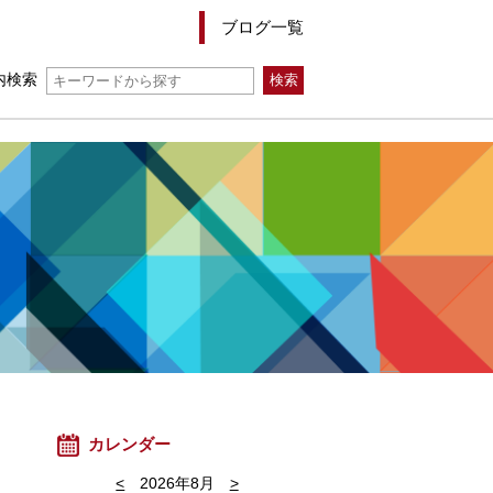
ブログ一覧
内検索
カレンダー
<
2026年8月
>