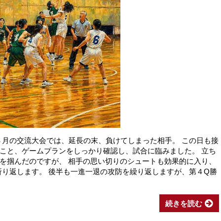
 ３月の交流大会では、延長の末、負けてしまった相手。 この日も接
こと、ゲームプランをしっかり確認し、試合に臨みました。 立ち
を掴んだのですが、 相手の思い切りのシュートも効果的に入り、
折り返します。 後半も一進一退の攻防を繰り返しますが、第４Q勝
続きを読む