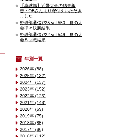
【卓球部】近畿大会の結果報
告・OBさんより寄付をいただき
ました
野球部通信7/25 vol.550 夏の大
会準々決勝結果
野球部通信7/22 vol.549 夏の大
会５回戦結果
年別一覧
2026年 (88)
2025年 (132)
2024年 (137)
2023年 (152)
2022年 (123)
2021年 (148)
2020年 (59)
2019年 (75)
2018年 (85)
2017年 (86)
2016年 (112)