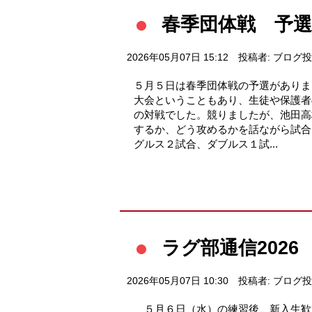
春季団体戦 予
2026年05月07日 15:12
投稿者: ブログ
５月５日は春季団体戦の予選がありま
大会ということもあり、生徒や保護者
の対戦でした。競りましたが、池田高
するか、どう攻めるかを話ながら試合
グルス２試合、ダブルス１試...
ラグ部通信202
2026年05月07日 10:30
投稿者: ブログ
５月６日（水）の練習後、新入生歓