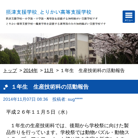
トップ
2014年
11月
１年生 生産技術科の活動報告
１年生 生産技術科の活動報告
2014年11月07日 08:36
投稿者: sug*****
平成２６年１１月５日（水）
１年生の生産技術科では、後期から学校祭に向けた製
品作りを行っています。学校祭では動物パズル・動物ス