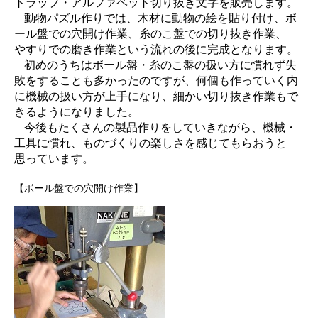
トラップ・アルファベット切り抜き文字を販売します。
動物パズル作りでは、木材に動物の絵を貼り付け、ボ
ール盤での穴開け作業、糸のこ盤での切り抜き作業、
やすりでの磨き作業という流れの後に完成となります。
初めのうちはボール盤・糸のこ盤の扱い方に慣れず失
敗をすることも多かったのですが、何個も作っていく内
に機械の扱い方が上手になり、細かい切り抜き作業もで
きるようになりました。
今後もたくさんの製品作りをしていきながら、機械・
工具に慣れ、ものづくりの楽しさを感じてもらおうと
思っています。
【ボール盤での穴開け作業】