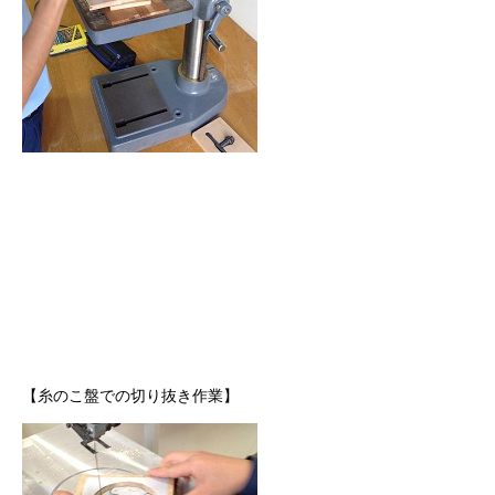
【糸のこ盤での切り抜き作業】