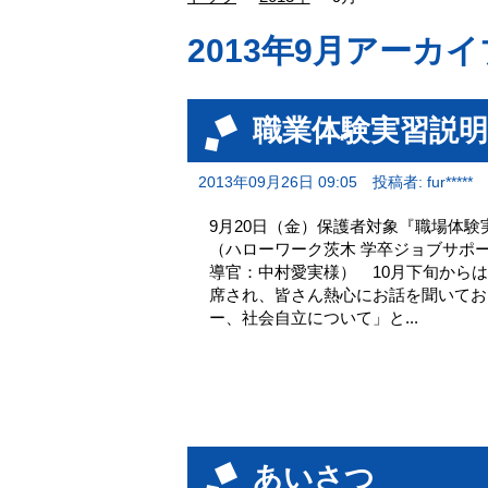
2013年9月アーカイ
職業体験実習説明
2013年09月26日 09:05
投稿者: fur*****
9月20日（金）保護者対象『職場体
（ハローワーク茨木 学卒ジョブサポ
導官：中村愛実様） 10月下旬から
席され、皆さん熱心にお話を聞いてお
ー、社会自立について」と...
あいさつ