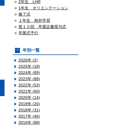
2年生 LHR
1年生 オリエンテーション
修了式
１年生 校外学習
第１０回 卒業証書授与式
卒業式予行
年別一覧
2026年 (2)
2025年 (18)
2024年 (89)
2023年 (88)
2022年 (53)
2021年 (60)
2020年 (14)
2019年 (26)
2018年 (31)
2017年 (46)
2016年 (88)