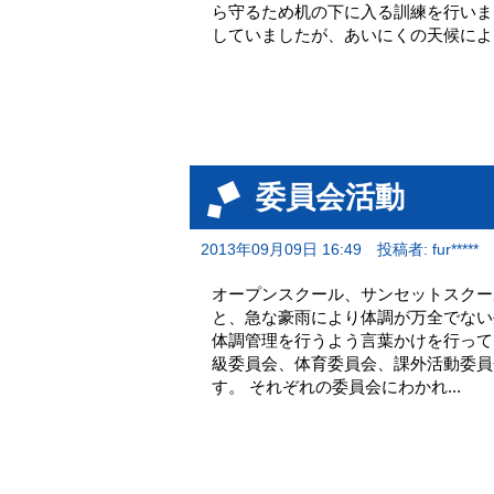
ら守るため机の下に入る訓練を行いま
していましたが、あいにくの天候による
委員会活動
2013年09月09日 16:49
投稿者: fur*****
オープンスクール、サンセットスクー
と、急な豪雨により体調が万全でない
体調管理を行うよう言葉かけを行って
級委員会、体育委員会、課外活動委員
す。 それぞれの委員会にわかれ...