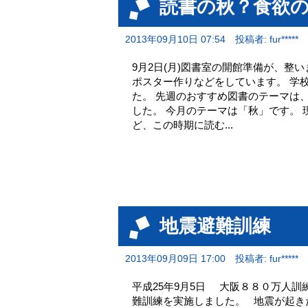
読書の秋？食欲
2013年09月10日 07:54
投稿者: fur*****
9月2日(月)図書室の開館準備が、整
ポスター作りなどをしています。 学
た。 先週のおすすめ図書のテーマは
した。 今月のテーマは「秋」です。
ど、この時期に読む...
地震避難訓練
2013年09月09日 17:00
投稿者: fur*****
平成25年9月5日 大阪８８０万人
難訓練を実施しました。 地震が起き