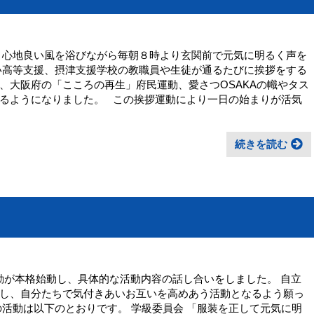
 心地良い風を浴びながら毎朝８時より玄関前で元気に明るく声を
い高等支援、摂津支援学校の教職員や生徒が通るたびに挨拶をする
、大阪府の「こころの再生」府民運動、愛さつOSAKAの幟やタス
るようになりました。 この挨拶運動により一日の始まりが活気
続きを読む
活動が本格始動し、具体的な活動内容の話し合いをしました。 自立
し、自分たちで気付きあいお互いを高めあう活動となるよう願っ
の活動は以下のとおりです。 学級委員会 「服装を正して元気に明