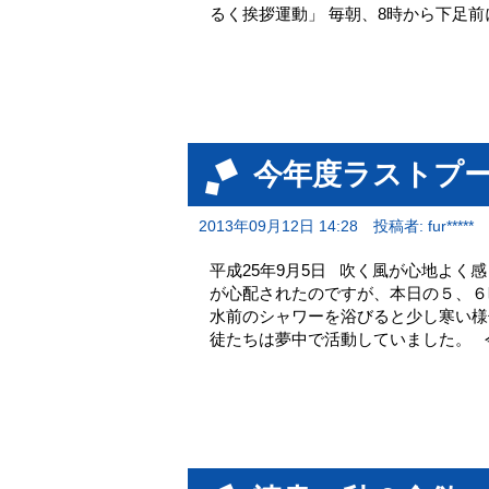
るく挨拶運動」 毎朝、8時から下足前
今年度ラストプ
2013年09月12日 14:28
投稿者: fur*****
平成25年9月5日 吹く風が心地よ
が心配されたのですが、本日の５、６
水前のシャワーを浴びると少し寒い様
徒たちは夢中で活動していました。 今