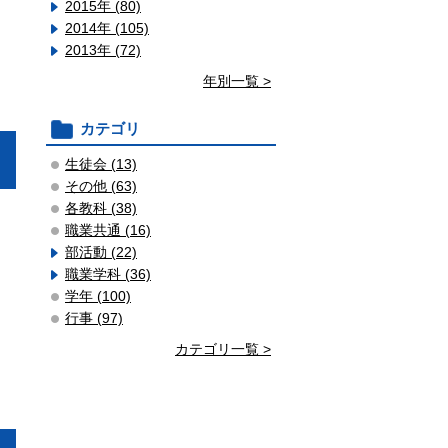
2015年 (80)
2014年 (105)
2013年 (72)
年別一覧 >
カテゴリ
生徒会 (13)
その他 (63)
各教科 (38)
職業共通 (16)
部活動 (22)
職業学科 (36)
学年 (100)
行事 (97)
カテゴリ一覧 >