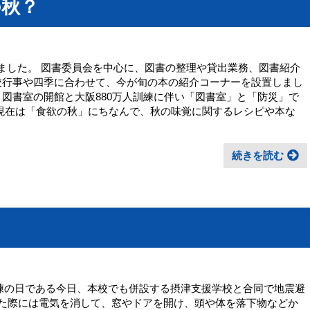
の秋？
いました。 図書委員会を中心に、図書の整理や貸出業務、図書紹介
校行事や四季に合わせて、今が旬の本の紹介コーナーを設置しまし
、図書室の開館と大阪880万人訓練に伴い「図書室」と「防災」で
 現在は「食欲の秋」にちなんで、秋の味覚に関するレシピや本な
続きを読む
訓練の日である今日、本校でも併設する摂津支援学校と合同で地震避
た際には電気を消して、窓やドアを開け、頭や体を落下物などか