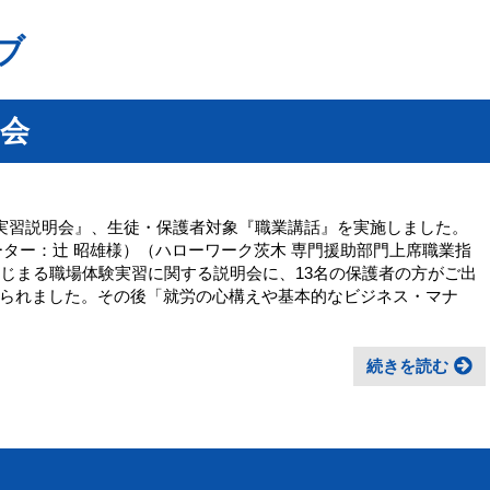
ブ
会
験実習説明会』、生徒・保護者対象『職業講話』を実施しました。
ーター：辻 昭雄様）（ハローワーク茨木 専門援助部門上席職業指
はじまる職場体験実習に関する説明会に、13名の保護者の方がご出
られました。その後「就労の心構えや基本的なビジネス・マナ
続きを読む