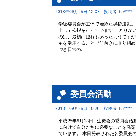
2013年09月25日 12:07
投稿者: fur*****
学級委員会が主体で始めた挨拶運動。
出して挨拶を行っています。 とりか
のは、最初は照れもあったようですが
キを活用することで前向きに取り組め
づき日常の...
委員会活動
2013年09月25日 10:26
投稿者: fur*****
平成25年9月18日 生徒会の委員会
に向けて自分たちに必要なことを発案
ています。 本日発表された各委員会