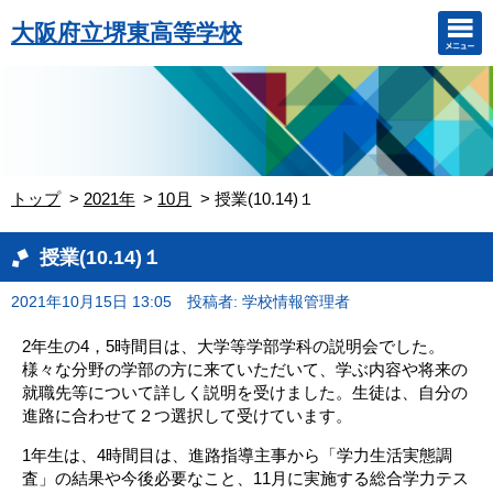
大阪府立堺東高等学校
トップ
2021年
10月
授業(10.14)１
授業(10.14)１
2021年10月15日 13:05
投稿者: 学校情報管理者
2年生の4，5時間目は、大学等学部学科の説明会でした。
様々な分野の学部の方に来ていただいて、学ぶ内容や将来の
就職先等について詳しく説明を受けました。生徒は、自分の
進路に合わせて２つ選択して受けています。
1年生は、4時間目は、進路指導主事から「学力生活実態調
査」の結果や今後必要なこと、11月に実施する総合学力テス