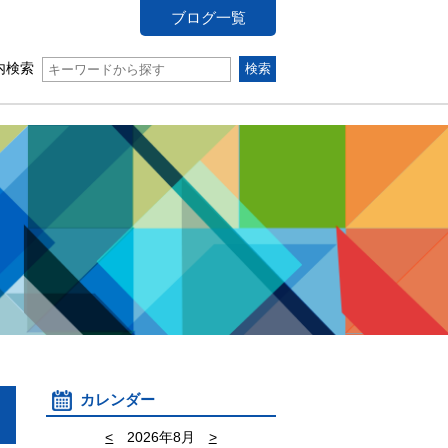
ブログ一覧
内検索
カレンダー
<
2026年8月
>