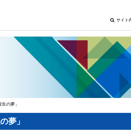
サイト
校生の夢」
生の夢」