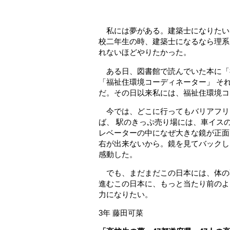
どちらも譲
私には夢がある。建築士になりたい
校二年生の時、建築士になるなら理系
れないほどやりたかった。
ある日、図書館で読んでいた本に「
「福祉住環境コーディネーター」 そ
だ。その日以来私には、福祉住環境コ
今では、どこに行ってもバリアフリ
ば、 駅のきっぷ売り場には、車イス
レベーターの中になぜ大きな鏡が正面
右が出来ないから。鏡を見てバックし
感動した。
でも、まだまだこの日本には、体の
進むこの日本に、もっと当たり前のよ
力になりたい。
3年 藤田可菜